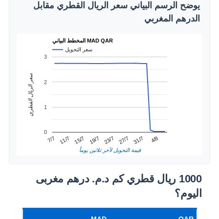
يوضح الرسم البياني سعر الريال القطري مقابل
الدرهم المغربي
المخطط البياني MAD QAR
سعر التحويل
3
سعر الريال القطري
2
1
0
31/7
11/7
23/7
4/8
15/7
27/7
7/7
19/7
قيمة التحويل لآخر ثلاثين يوماً
1000 ريال قطري كم د.م.‏ درهم مغربى
اليوم؟