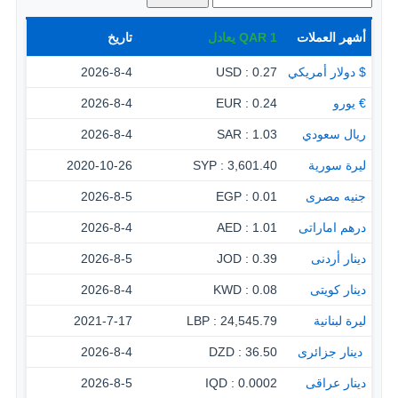
أشهر العملات
1
QAR
يعادل
تاريخ
$ دولار أمريكي
0.27 : USD
2026-8-4
€ يورو
0.24 : EUR
2026-8-4
ريال سعودي
1.03 : SAR
2026-8-4
ليرة سورية
3,601.40 : SYP
2020-10-26
جنيه مصرى
0.01 : EGP
2026-8-5
درهم اماراتى
1.01 : AED
2026-8-4
دينار أردنى
0.39 : JOD
2026-8-5
دينار كويتى
0.08 : KWD
2026-8-4
ليرة لبنانية
24,545.79 : LBP
2021-7-17
‏ دينار جزائرى
36.50 : DZD
2026-8-4
دينار عراقى
0.0002 : IQD
2026-8-5