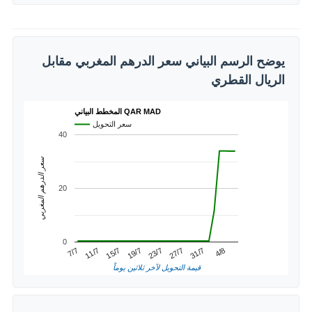
يوضح الرسم البياني سعر الدرهم المغربي مقابل
الريال القطري
المخطط البياني QAR MAD
سعر التحويل
40
سعر الدرهم المغربي
20
0
31/7
11/7
23/7
4/8
15/7
27/7
7/7
19/7
قيمة التحويل لآخر ثلاثين يوماً