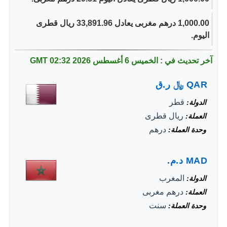
1,000.00 درهم مغربى يعادل 33,891.96 ريال قطرى
اليوم.
آخر تحديث في : الخميس 6 أغسطس 2026
02:32 GMT
QAR
﷼
ر.ق
قطر
الدولة
ريال قطرى
العملة
درهم
وحدة العملة
MAD
د.م.
المغرب
الدولة
درهم مغربى
العملة
سنت
وحدة العملة