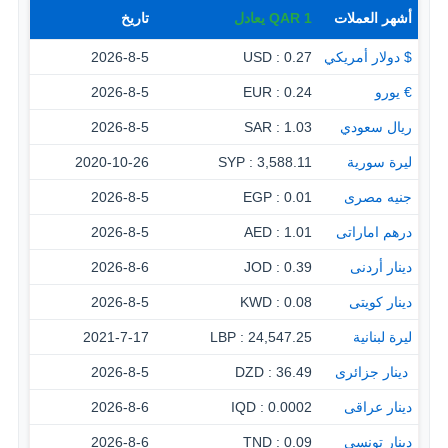
أشهر العملات
1
QAR
يعادل
تاريخ
$ دولار أمريكي
0.27 : USD
2026-8-5
€ يورو
0.24 : EUR
2026-8-5
ريال سعودي
1.03 : SAR
2026-8-5
ليرة سورية
3,588.11 : SYP
2020-10-26
جنيه مصرى
0.01 : EGP
2026-8-5
درهم اماراتى
1.01 : AED
2026-8-5
دينار أردنى
0.39 : JOD
2026-8-6
دينار كويتى
0.08 : KWD
2026-8-5
ليرة لبنانية
24,547.25 : LBP
2021-7-17
‏ دينار جزائرى
36.49 : DZD
2026-8-5
دينار عراقى
0.0002 : IQD
2026-8-6
دينار تونسى
0.09 : TND
2026-8-6