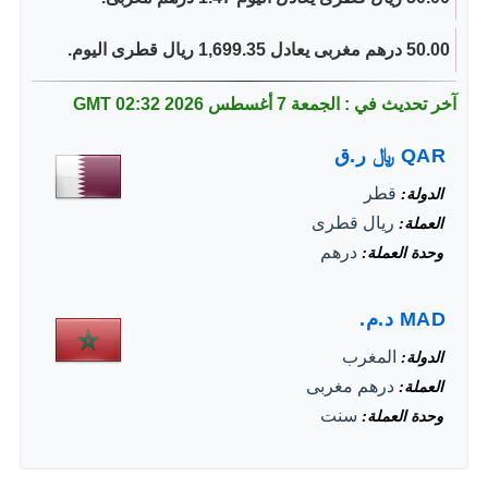
50.00 درهم مغربى يعادل 1,699.35 ريال قطرى اليوم.
آخر تحديث في : الجمعة 7 أغسطس 2026
02:32 GMT
QAR
﷼
ر.ق
قطر
الدولة
ريال قطرى
العملة
درهم
وحدة العملة
MAD
د.م.
المغرب
الدولة
درهم مغربى
العملة
سنت
وحدة العملة