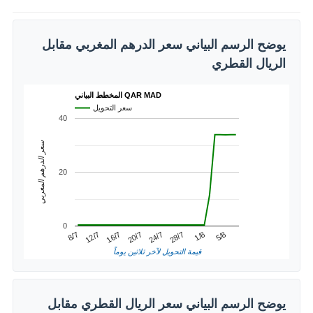
يوضح الرسم البياني سعر الدرهم المغربي مقابل
الريال القطري
المخطط البياني QAR MAD
سعر التحويل
40
سعر الدرهم المغربي
20
0
1/8
12/7
24/7
5/8
16/7
28/7
8/7
20/7
قيمة التحويل لآخر ثلاثين يوماً
يوضح الرسم البياني سعر الريال القطري مقابل