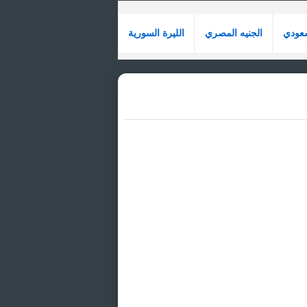
سعودي
الجنيه المصري
الليرة السورية