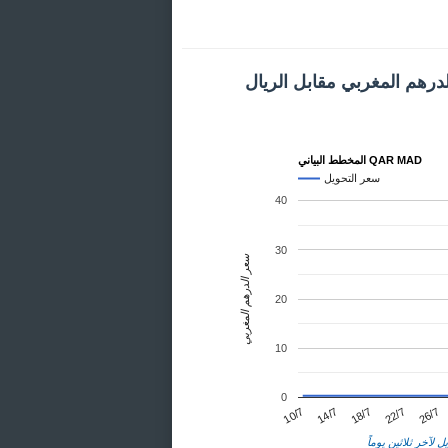
درهم المغربي مقابل الريال
المخطط البياني QAR MAD
سعر التحويل
40
30
سعر الدرهم المغربي
20
10
0
26/7
14/7
22/7
10/7
18/7
ل لآخر ثلاثين يوماً