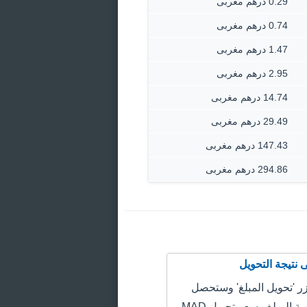
0.29 درهم مغربى
0.74 درهم مغربى
1.47 درهم مغربى
2.95 درهم مغربى
14.74 درهم مغربى
29.49 درهم مغربى
147.43 درهم مغربى
294.86 درهم مغربى
 'تحويل المبلغ' وستحصل
على سعر قيمة المبلغ وسعر تحويل MAD