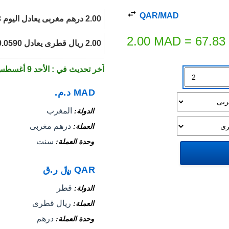
QAR/MAD
2.00 درهم مغربى يعادل اليوم 67.83 ريال قطرى.
2.00
MAD
=
67.83
2.00 ريال قطرى يعادل 0.0590 درهم مغربى اليوم.
آخر تحديث في : الأحد 9 أغسطس 2026
MAD
د.م.
المغرب
الدولة
درهم مغربى
العملة
سنت
وحدة العملة
QAR
﷼
ر.ق
قطر
الدولة
ريال قطرى
العملة
درهم
وحدة العملة