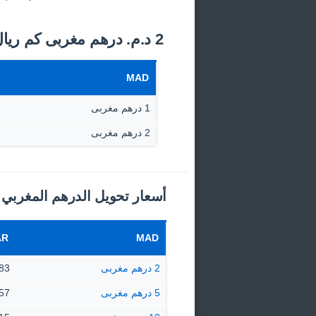
2 د.م.‏ درهم مغربى كم ريال قطري اليوم؟
MAD
1 درهم مغربى
2 درهم مغربى
أسعار تحويل الدرهم المغربي 
AR
MAD
2 درهم مغربى
67.83 
5 درهم مغربى
169.57