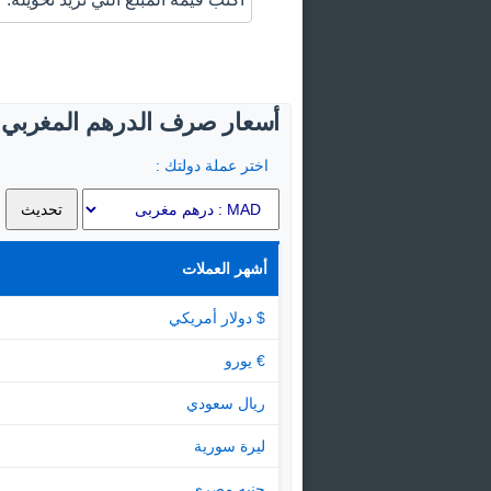
أسعار صرف الدرهم المغربي ال
اختر عملة دولتك :
أشهر العملات
$ دولار أمريكي
€ يورو
ريال سعودي
ليرة سورية
جنيه مصرى