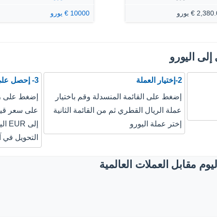
2,38 € يورو
10000 € يورو
إلى اليورو
2-إختيار العملة
3- إحصل على نتيجة التحويل
إضغط على القائمة المنسدلة وقم باختيار
إضغط على زر
عملة الريال القطري ثم من القائمة الثانية
إختر عملة اليورو
إلى 
التحويل في آ
وم مقابل العملات العالمية