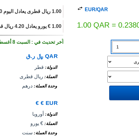
EUR/QAR
1.00 ريال قطرى يعادل اليوم 0.2380 € يورو.
1.00
QAR
=
0.238
1.00 € يورو يعادل 4.20 ريال قطرى اليوم.
آخر تحديث في : السبت 8 أغسطس 2026
QAR
﷼
ر.ق
قطر
الدولة
ريال قطرى
العملة
درهم
وحدة العملة
€
€
EUR
أوروبا
الدولة
€ يورو
العملة
سنت
وحدة العملة