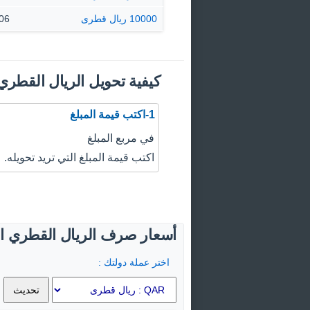
10000 ريال قطرى
0.06
كيفية تحويل الريال القطري 
1-اكتب قيمة المبلغ
في مربع المبلغ
اكتب قيمة المبلغ التي تريد تحويله.
أسعار صرف الريال القطري الي
اختر عملة دولتك :