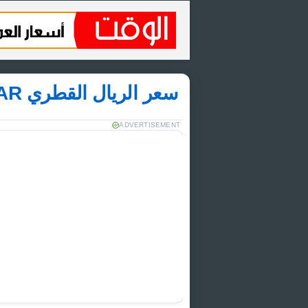
سعر الريال القطري QAR مقابل اليورو EUR
ADVERTISEMENT