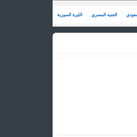
سعودي
الجنيه المصري
الليرة السورية