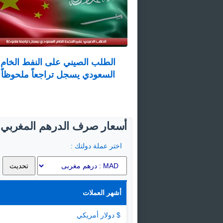
الطلب الصيني على النفط الخام
السعودي يسجل تراجعاً ملحوظاً
أسعار صرف الدرهم المغربي ال
اختر عملة دولتك :
أشهر العملات
$ دولار أمريكي