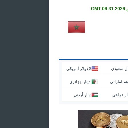
06:31 GMT
ال سعودي
$ دولار أمريكي
م اماراتى
‏ دينار جزائرى
ار عراقى
دينار أردنى