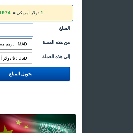
1
دولار أمريكي =
1074
المبلغ
من هذه العملة
إلى هذه العملة