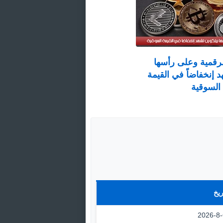
لرقمية وعلى رأسها
د إنخفاضاً في القيمة
السوقية
ريخ
2026-8-