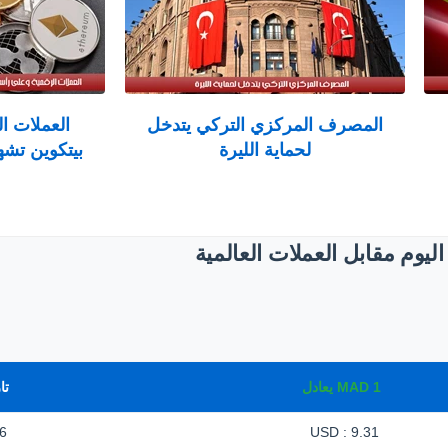
المصرف المركزي التركي يتدخل
العملات ا
لحماية الليرة
بيتكوين تشه
يوم مقابل العملات العالمية
1
MAD
يعادل
تا
6
9.31 : USD