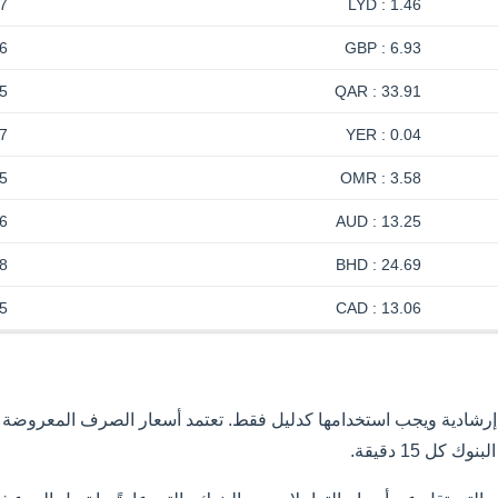
7
1.46 : LYD
6
6.93 : GBP
5
33.91 : QAR
7
0.04 : YER
5
3.58 : OMR
6
13.25 : AUD
8
24.69 : BHD
5
13.06 : CAD
رشادية ويجب استخدامها كدليل فقط. تعتمد أسعار الصرف المعروضة عل
كل 15 دقيقة.