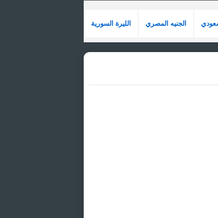
سعودي
الجنيه المصري
الليرة السورية