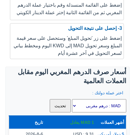
إضغط على القائمة المنسدلة وقم باختيار عملة الدرهم
المغربي ثم من القائمة الثانية إختر عملة الدينار الكويتي
3- إحصل على نتيجة التحويل
إضغط على زر 'تحويل المبلغ' وستحصل على سعر قيمة
المبلغ وسعر تحويل MAD إلى KWD اليوم ومخطط بياني
لسعر التحويل في آخر عشرة أيام
أسعار صرف الدرهم المغربي اليوم مقابل
العملات العالمية
اختر عملة دولتك :
أشهر العملات
1
MAD
يعادل
تاريخ
$ دولار أمريكي
9.31 : USD
2026-8-6