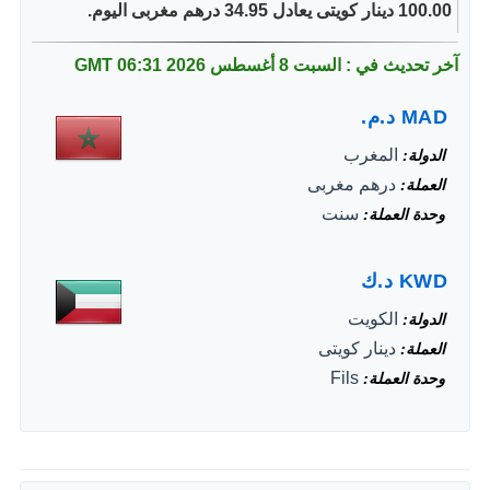
100.00 دينار كويتى يعادل 34.95 درهم مغربى اليوم.
آخر تحديث في : السبت 8 أغسطس 2026
06:31 GMT
MAD
د.م.
المغرب
الدولة
درهم مغربى
العملة
سنت
وحدة العملة
KWD
د.ك
الكويت
الدولة
دينار كويتى
العملة
Fils
وحدة العملة