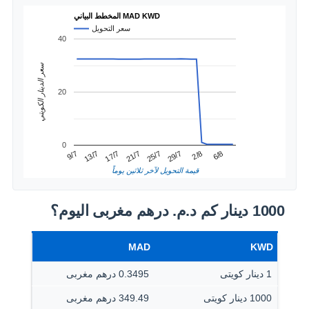
المخطط البياني MAD KWD
سعر التحويل
40
سعر الدينار الكويتي
20
0
2/8
13/7
25/7
6/8
17/7
29/7
9/7
21/7
قيمة التحويل لآخر ثلاثين يوماً
1000 دينار كم د.م.‏ درهم مغربى اليوم؟
MAD
KWD
1 دينار كويتى
0.3495 درهم مغربى
1000 دينار كويتى
349.49 درهم مغربى