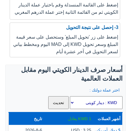
إضغط على القائمة المنسدلة وقم باختيار عملة الدينار
الكويتي ثم من القائمة الثانية إختر عملة الدرهم المغربي
3- إحصل على نتيجة التحويل
إضغط على زر 'تحويل المبلغ' وستحصل على سعر قيمة
المبلغ وسعر تحويل KWD إلى MAD اليوم ومخطط بياني
لسعر التحويل في آخر عشرة أيام
أسعار صرف الدينار الكويتي اليوم مقابل
العملات العالمية
اختر عملة دولتك :
أشهر العملات
1
KWD
يعادل
تاريخ
$ دولار أمريكي
3.25 : USD
2026-8-6