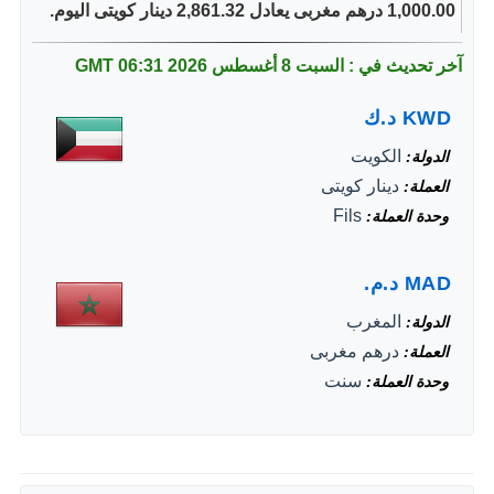
1,000.00 درهم مغربى يعادل 2,861.32 دينار كويتى اليوم.
آخر تحديث في : السبت 8 أغسطس 2026
06:31 GMT
KWD
د.ك
الكويت
الدولة
دينار كويتى
العملة
Fils
وحدة العملة
MAD
د.م.
المغرب
الدولة
درهم مغربى
العملة
سنت
وحدة العملة