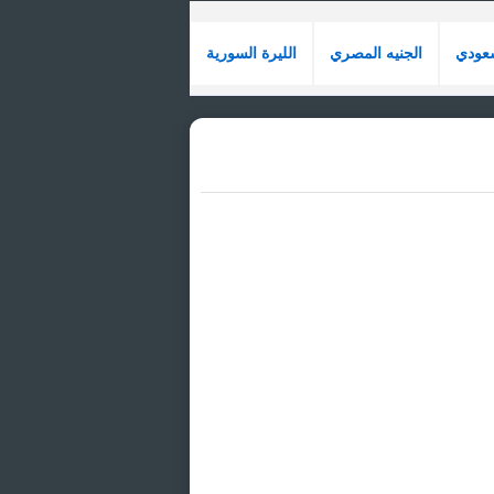
سعودي
الجنيه المصري
الليرة السورية