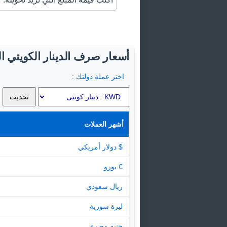
أسعار صرف الدينار الكويتي ال
اختر عملة دولتك :
أشهر العملات
$ دولار أمريكي
€ يورو
ريال سعودي
ليرة سورية
جنيه مصرى