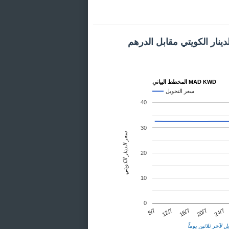
ينار الكويتي مقابل الدرهم
المخطط البياني MAD KWD
سعر التحويل
40
30
سعر الدينار الكويتي
20
10
0
24/7
12/7
20/7
8/7
16/7
ل لآخر ثلاثين يوماً