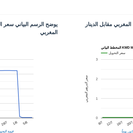
لمغربي مقابل الدينار
يوضح الرسم البياني سعر الد
المغربي
البياني KWD MAD
سعر التحويل
3
سعر الدرهم المغربي
2
1
0
12/7
1/8
20/
8/7
28/7
16/7
5/8
ثين يوماً
قيمة التحوي