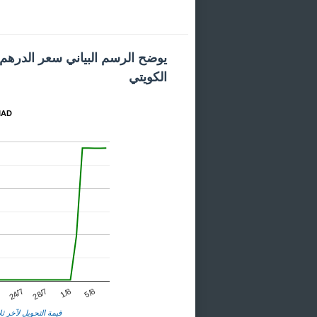
يوضح الرسم البياني سعر الدرهم ا
الكويتي
المخطط 
24/7
1/8
7
28/7
5/8
قيمة التحويل لآخر ثلا