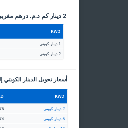
2 دينار كم د.م.‏ درهم مغربى اليوم؟
KWD
1 دينار كويتى
2 دينار كويتى
أسعار تحويل الدينار الكويتي 
AD
KWD
2 دينار كويتى
0.6975
5 دينار كويتى
1.74 دره