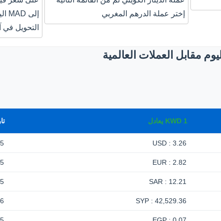
إختر عملة الدرهم المغربي
إلى 
التحويل في آ
يوم مقابل العملات العالمية
1
KWD
يعادل
تا
-5
3.26 : USD
-5
2.82 : EUR
-5
12.21 : SAR
26
42,529.36 : SYP
-5
0.07 : EGP