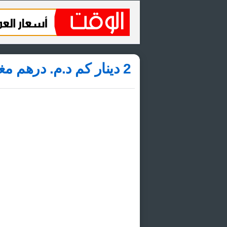
2 دينار كم د.م.‏ درهم مغربى