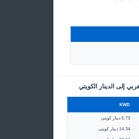
ربي إلى الدينار الكويتي
KWD
5.73 دينار كويتى
14.34 دينار كويتى