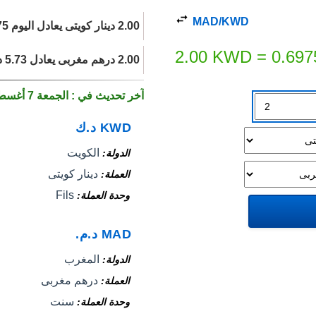
MAD/KWD
2.00 دينار كويتى يعادل اليوم 0.6975 درهم مغربى.
2.00
KWD
=
0.697
2.00 درهم مغربى يعادل 5.73 دينار كويتى اليوم.
آخر تحديث في : الجمعة 7 أغسطس 2026
KWD
د.ك
الكويت
الدولة
دينار كويتى
العملة
Fils
وحدة العملة
MAD
د.م.
المغرب
الدولة
درهم مغربى
العملة
سنت
وحدة العملة