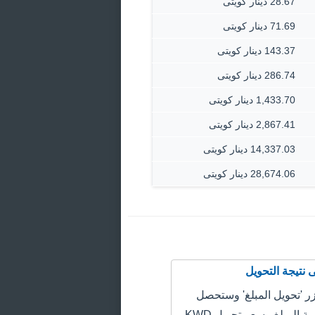
28.67 دينار كويتى
71.69 دينار كويتى
143.37 دينار كويتى
286.74 دينار كويتى
1,433.70 دينار كويتى
2,867.41 دينار كويتى
14,337.03 دينار كويتى
28,674.06 دينار كويتى
 'تحويل المبلغ' وستحصل
على سعر قيمة المبلغ وسعر تحويل KWD