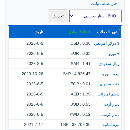
اختر عملة دولتك :
أشهر العملات
1
BHD
يعادل
تاريخ
$ دولار أمريكي
0.38 : USD
2026-8-5
€ يورو
0.33 : EUR
2026-8-5
ريال سعودي
1.41 : SAR
2026-8-5
ليرة سورية
4,926.47 : SYP
2020-10-26
جنيه مصرى
0.01 : EGP
2026-8-5
درهم اماراتى
1.39 : AED
2026-8-5
دينار أردنى
0.53 : JOD
2026-8-6
دينار كويتى
0.12 : KWD
2026-8-5
ليرة لبنانية
33,703.30 : LBP
2021-7-17