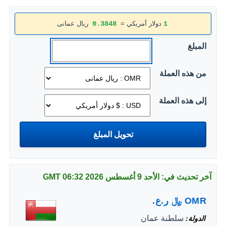
1
دولار أمريكي =
0.3848
ريال عمانى
المبلغ
من هذه العملة
إلى هذه العملة
آخر تحديث في: الأحد 9 أغسطس 2026
06:32 GMT
OMR
﷼
ر.ع.
سلطنة عمان
الدولة