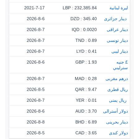
ليرة لبنانية
232,385.84 : LBP
2021-7-17
‏ دينار جزائرى
345.40 : DZD
2026-8-6
دينار عراقى
0.0020 : IQD
2026-8-7
دينار تونسى
0.89 : TND
2026-8-7
دينار ليبى
0.41 : LYD
2026-8-7
£ جنيه
1.93 : GBP
2026-8-6
سترليني
درهم مغربى
0.28 : MAD
2026-8-7
ريال قطرى
9.47 : QAR
2026-8-5
‏ ريال يمنى
0.01 : YER
2026-8-7
دولار أسترالى
3.70 : AUD
2026-8-6
دينار بحرينى
6.89 : BHD
2026-8-8
دولار كندى
3.65 : CAD
2026-8-5