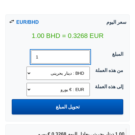
سعر اليوم
EUR/BHD
1.00
BHD
=
0.3268
EUR
المبلغ
من هذه العملة
إلى هذه العملة
1.00 دينار بحرينى يعادل اليوم 0.3268 € يورو.