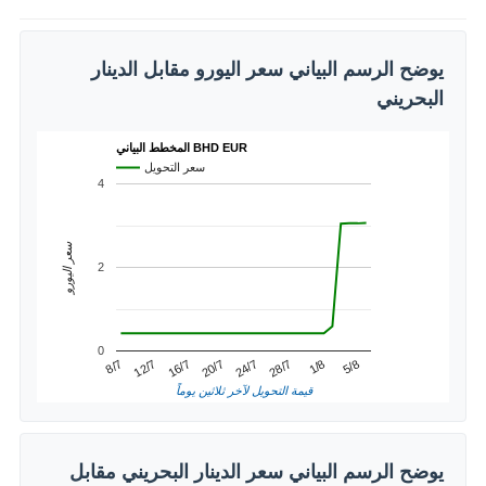
يوضح الرسم البياني سعر اليورو مقابل الدينار
البحريني
المخطط البياني BHD EUR
سعر التحويل
4
سعر اليورو
2
0
20/7
16/7
5/8
12/7
1/8
8/7
28/7
24/7
قيمة التحويل لآخر ثلاثين يوماً
يوضح الرسم البياني سعر الدينار البحريني مقابل