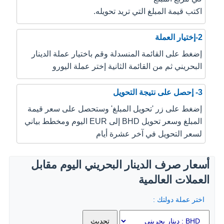
اكتب قيمة المبلغ التي تريد تحويله.
2-إختيار العملة
إضغط على القائمة المنسدلة وقم باختيار عملة الدينار
البحريني ثم من القائمة الثانية إختر عملة اليورو
3- إحصل على نتيجة التحويل
إضغط على زر 'تحويل المبلغ' وستحصل على سعر قيمة
المبلغ وسعر تحويل BHD إلى EUR اليوم ومخطط بياني
لسعر التحويل في آخر عشرة أيام
أسعار صرف الدينار البحريني اليوم مقابل
العملات العالمية
اختر عملة دولتك :