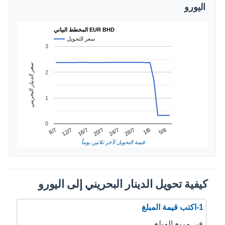
اليورو
المخطط البياني EUR BHD
سعر التحويل
3
سعر الدينار البحريني
2
1
0
20/7
16/7
5/8
12/7
1/8
8/7
28/7
24/7
قيمة التحويل لآخر ثلاثين يوماً
كيفية تحويل الدينار البحريني إلى اليورو
1-اكتب قيمة المبلغ
في مربع المبلغ