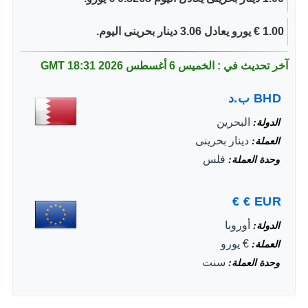
1.00 € يورو يعادل 3.06 دينار بحرينى اليوم.
آخر تحديث في : الخميس 6 أغسطس 2026
18:31 GMT
BHD
ب.د
البحرين
الدولة
دينار بحرينى
العملة
فلس
وحدة العملة
€
€
EUR
أوروبا
الدولة
€ يورو
العملة
سنت
وحدة العملة