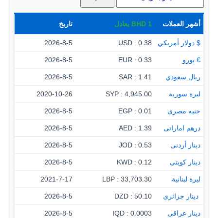
أشهر العملات
1
BHD
يعادل
تاريخ
$ دولار أمريكي
0.38 : USD
2026-8-5
€ يورو
0.33 : EUR
2026-8-5
ريال سعودي
1.41 : SAR
2026-8-5
ليرة سورية
4,945.00 : SYP
2020-10-26
جنيه مصرى
0.01 : EGP
2026-8-5
درهم اماراتى
1.39 : AED
2026-8-5
دينار أردنى
0.53 : JOD
2026-8-5
دينار كويتى
0.12 : KWD
2026-8-5
ليرة لبنانية
33,703.30 : LBP
2021-7-17
‏ دينار جزائرى
50.10 : DZD
2026-8-5
دينار عراقى
0.0003 : IQD
2026-8-5