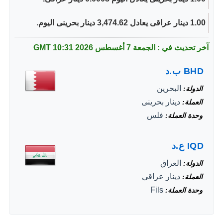
1.00 دينار عراقى يعادل 3,474.62 دينار بحرينى اليوم.
آخر تحديث في : الجمعة 7 أغسطس 2026
10:31 GMT
BHD
ب.د
البحرين
الدولة
دينار بحرينى
العملة
فلس
وحدة العملة
IQD
ع.د
العراق
الدولة
دينار عراقى
العملة
Fils
وحدة العملة