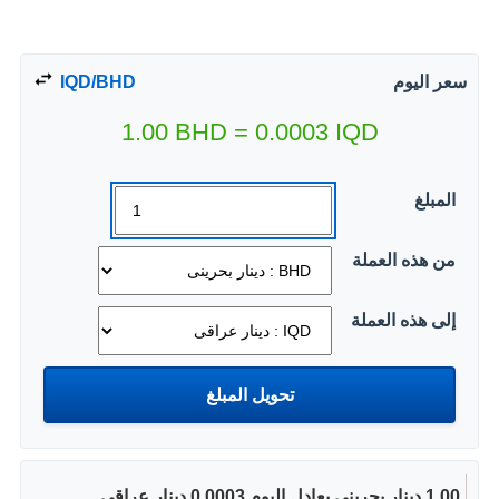
سعر اليوم
IQD/BHD
1.00
BHD
=
0.0003
IQD
المبلغ
من هذه العملة
إلى هذه العملة
1.00 دينار بحرينى يعادل اليوم 0.0003 دينار عراقى.