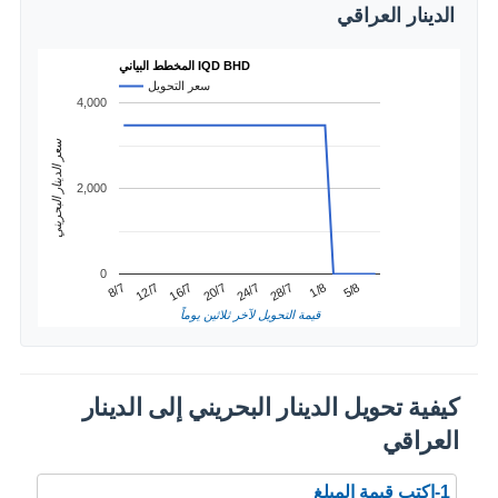
الدينار العراقي
المخطط البياني IQD BHD
سعر التحويل
4,000
سعر الدينار البحريني
2,000
0
1/8
12/7
24/7
5/8
16/7
28/7
8/7
20/7
قيمة التحويل لآخر ثلاثين يوماً
كيفية تحويل الدينار البحريني إلى الدينار
العراقي
1-اكتب قيمة المبلغ