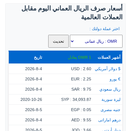
أسعار صرف الريال العماني اليوم مقابل
العملات العالمية
اختر عملة دولتك :
أشهر العملات
1
OMR
يعادل
تاريخ
$ دولار أمريكي
2.60 : USD
2026-8-4
€ يورو
2.25 : EUR
2026-8-4
ريال سعودي
9.75 : SAR
2026-8-4
ليرة سورية
34,093.87 : SYP
2020-10-26
جنيه مصرى
0.05 : EGP
2026-8-5
درهم اماراتى
9.55 : AED
2026-8-4
دينار أردنى
3.66 : JOD
2026-8-5