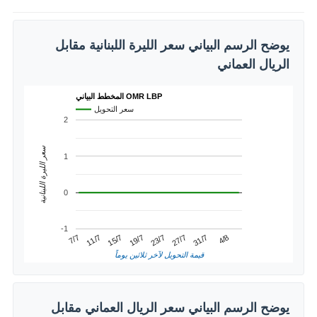
يوضح الرسم البياني سعر الليرة اللبنانية مقابل
الريال العماني
المخطط البياني OMR LBP
سعر التحويل
2
سعر الليرة اللبنانية
1
0
-1
31/7
11/7
23/7
4/8
15/7
27/7
7/7
19/7
قيمة التحويل لآخر ثلاثين يوماً
يوضح الرسم البياني سعر الريال العماني مقابل