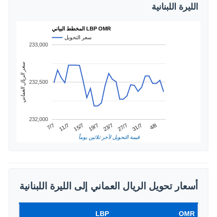
الليرة اللبنانية
المخطط البياني LBP OMR
سعر التحويل
233,000
سعر الريال العماني
232,500
232,000
31/7
11/7
23/7
4/8
15/7
27/7
7/7
19/7
قيمة التحويل لآخر ثلاثين يوماً
أسعار تحويل الريال العماني إلى الليرة اللبنانية
LBP
OMR