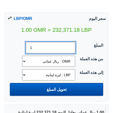
سعر اليوم
LBP/OMR
1.00
OMR
=
232,371.18
LBP
المبلغ
من هذه العملة
إلى هذه العملة
1.00 ريال عمانى يعادل اليوم 232,371.18 ليرة لبنانية.