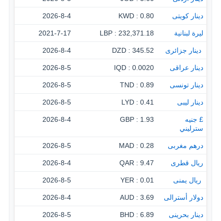
دينار كويتى
0.80 : KWD
2026-8-4
ليرة لبنانية
232,371.18 : LBP
2021-7-17
‏ دينار جزائرى
345.52 : DZD
2026-8-4
دينار عراقى
0.0020 : IQD
2026-8-5
دينار تونسى
0.89 : TND
2026-8-5
دينار ليبى
0.41 : LYD
2026-8-5
£ جنيه
1.93 : GBP
2026-8-4
سترليني
درهم مغربى
0.28 : MAD
2026-8-5
ريال قطرى
9.47 : QAR
2026-8-4
‏ ريال يمنى
0.01 : YER
2026-8-5
دولار أسترالى
3.69 : AUD
2026-8-4
دينار بحرينى
6.89 : BHD
2026-8-5