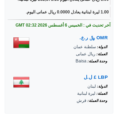
1.00 ليرة لبنانية يعادل 0.0000 ريال عمانى اليوم.
آخر تحديث في : الخميس 6 أغسطس 2026
02:32 GMT
OMR
﷼
ر.ع.
سلطنة عمان
الدولة
ريال عمانى
العملة
Baisa
وحدة العملة
LBP
£
ل.ل
لبنان
الدولة
ليرة لبنانية
العملة
قرش
وحدة العملة