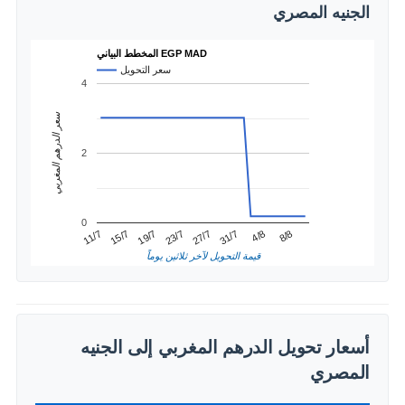
الجنيه المصري
المخطط البياني EGP MAD
سعر التحويل
4
سعر الدرهم المغربي
2
0
4/8
15/7
27/7
8/8
19/7
31/7
11/7
23/7
قيمة التحويل لآخر ثلاثين يوماً
أسعار تحويل الدرهم المغربي إلى الجنيه
المصري