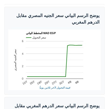
يوضح الرسم البياني سعر الجنيه المصري مقابل
الدرهم المغربي
المخطط البياني MAD EGP
سعر التحويل
6
سعر الجنيه المصري
4
2
0
4/8
15/7
27/7
8/8
19/7
31/7
11/7
23/7
قيمة التحويل لآخر ثلاثين يوماً
يوضح الرسم البياني سعر الدرهم المغربي مقابل