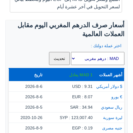
لسعر التحويل في آخر عشرة أيام
أسعار صرف الدرهم المغربي اليوم مقابل
العملات العالمية
اختر عملة دولتك :
أشهر العملات
1
MAD
يعادل
تاريخ
$ دولار أمريكي
9.31 : USD
2026-8-6
€ يورو
8.07 : EUR
2026-8-6
ريال سعودي
34.94 : SAR
2026-8-5
ليرة سورية
123,007.40 : SYP
2020-10-26
جنيه مصرى
0.19 : EGP
2026-8-9