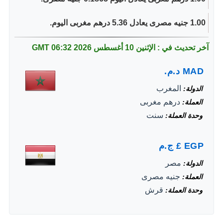
1.00 جنيه مصرى يعادل 5.36 درهم مغربى اليوم.
آخر تحديث في : الإثنين 10 أغسطس 2026
06:32 GMT
MAD
د.م.
المغرب
الدولة
درهم مغربى
العملة
سنت
وحدة العملة
EGP
£
ج.م
مصر
الدولة
جنيه مصرى
العملة
قرش
وحدة العملة