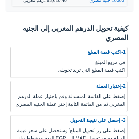
10000 جنيه مصرى
53,620.40 درهم مغربى
كيفية تحويل الدرهم المغربي إلى الجنيه
المصري
1-اكتب قيمة المبلغ
في مربع المبلغ
اكتب قيمة المبلغ التي تريد تحويله.
2-إختيار العملة
إضغط على القائمة المنسدلة وقم باختيار عملة الدرهم
المغربي ثم من القائمة الثانية إختر عملة الجنيه المصري
3- إحصل على نتيجة التحويل
إضغط على زر 'تحويل المبلغ' وستحصل على سعر قيمة
المبلغ وسعر تحويل MAD إلى EGP اليوم ومخطط بياني