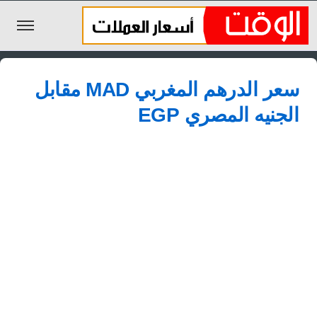
الليرة السورية
سعر الدرهم المغربي MAD مقابل
الجنيه المصري
الجنيه المصري EGP
الريال السعودي
اليورو
الدولار
الأخبار