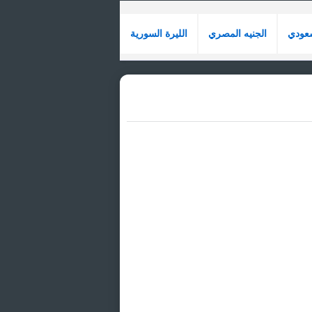
سعودي
الجنيه المصري
الليرة السورية