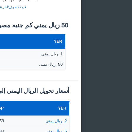
قيمة التحويل لآخر ثلا
50 ريال يمني كم جنيه مصري اليوم؟
YER
1 ‏ ريال يمنى
50 ‏ ريال يمنى
أسعار تحويل الريال اليمني إل
GP
YER
2 ‏ ريال يمنى
9.59 جن
5 ‏ ريال يمنى
23.99 