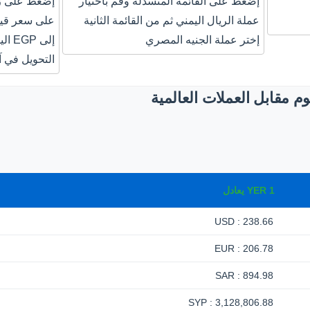
إضغط على القائمة المنسدلة وقم باختيار
إضغط على زر
عملة الريال اليمني ثم من القائمة الثانية
إختر عملة الجنيه المصري
إلى 
التحويل في آ
م مقابل العملات العالمية
1
YER
يعادل
238.66 : USD
206.78 : EUR
894.98 : SAR
3,128,806.88 : SYP