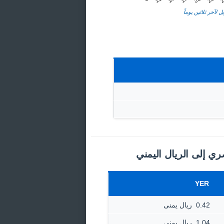
ل لآخر ثلاثين يوماً
ري إلى الريال اليمني
YER
0.42 ‏ ريال يمنى
1.04 ‏ ريال يمنى