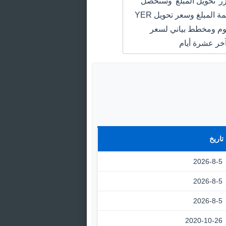
 'تحويل المبلغ' وستحصل
على سعر قيمة المبلغ وسعر تحويل YER
EGP اليوم ومخطط بياني لسعر
خر عشرة أيام
تاريخ
2026-8-5
2026-8-5
2026-8-5
2020-10-26