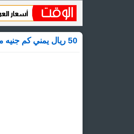
50 ريال يمني كم جنيه مصري