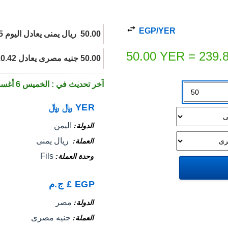
EGP/YER
50.00 ‏ ريال يمنى يعادل اليوم 239.85 جنيه مصرى.
50.00
YER
=
239.
50.00 جنيه مصرى يعادل 10.42 ‏ ريال يمنى اليوم.
آخر تحديث في : الخميس 6 أغسطس 2026
YER
﷼
﷼
اليمن
الدولة
‏ ريال يمنى
العملة
Fils
وحدة العملة
EGP
£
ج.م
مصر
الدولة
جنيه مصرى
العملة