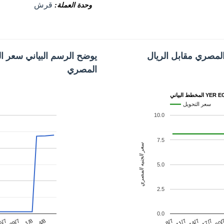
قرش
وحدة العملة
المصري مقابل الريال
يوضح الرسم البياني سعر الر
المصري
ط البياني YER EGP
سعر التحويل
10.0
7.5
سعر الجنيه المصري
5.0
2.5
0.0
1/8
17/7
29/7
14/7
6/7
11/7
8/7
4/8
20/