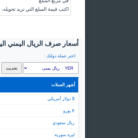
في مربع المبلغ
اكتب قيمة المبلغ التي تريد تحويله.
أسعار صرف الريال اليمني اليو
اختر عملة دولتك :
أشهر العملات
$ دولار أمريكي
€ يورو
ريال سعودي
ليرة سورية