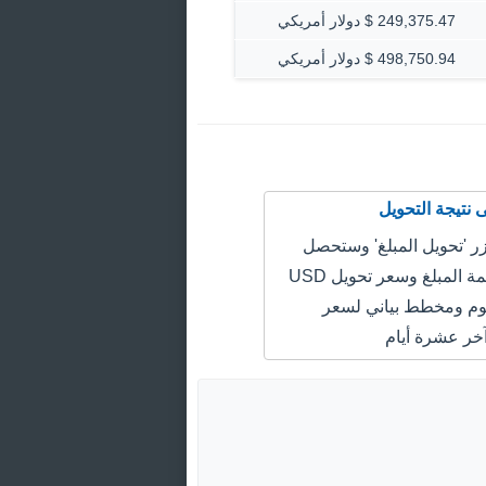
249,375.47 $ دولار أمريكي
498,750.94 $ دولار أمريكي
 'تحويل المبلغ' وستحصل
على سعر قيمة المبلغ وسعر تحويل USD
EGP اليوم ومخطط بياني لسعر
خر عشرة أيام