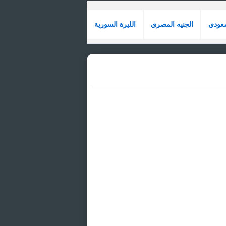
سعودي
الجنيه المصري
الليرة السورية