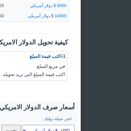
5000 $ دولار أمريكي
100.25
10000 $ دولار أمريكي
200.50
كيفية تحويل الدولار الامري
1-اكتب قيمة المبلغ
في مربع المبلغ
اكتب قيمة المبلغ التي تريد تحويله.
أسعار صرف الدولار الامريكي ا
اختر عملة دولتك :