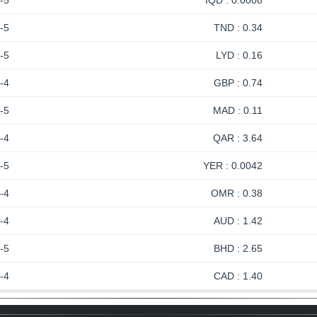
-5
0.0008 : IQD
-5
0.34 : TND
-5
0.16 : LYD
-4
0.74 : GBP
-5
0.11 : MAD
-4
3.64 : QAR
-5
0.0042 : YER
-4
0.38 : OMR
-4
1.42 : AUD
-5
2.65 : BHD
-4
1.40 : CAD