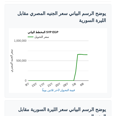
يوضح الرسم البياني سعر الجنيه المصري مقابل
الليرة السورية
المخطط البياني SYP EGP
سعر التحويل
1,000,000
سعر الجنيه المصري
500,000
0
2/8
13/7
25/7
6/8
17/7
29/7
9/7
21/7
قيمة التحويل لآخر ثلاثين يوماً
يوضح الرسم البياني سعر الليرة السورية مقابل