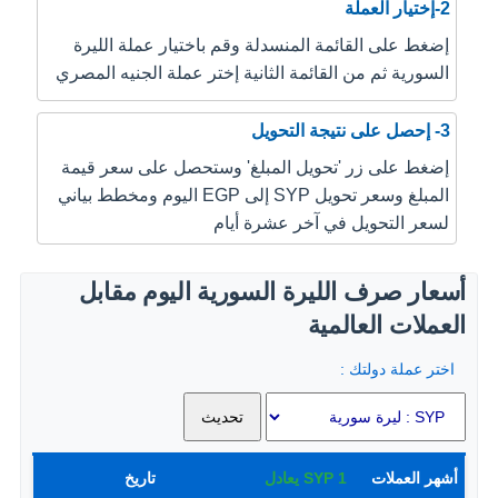
2-إختيار العملة
إضغط على القائمة المنسدلة وقم باختيار عملة الليرة
السورية ثم من القائمة الثانية إختر عملة الجنيه المصري
3- إحصل على نتيجة التحويل
إضغط على زر 'تحويل المبلغ' وستحصل على سعر قيمة
المبلغ وسعر تحويل SYP إلى EGP اليوم ومخطط بياني
لسعر التحويل في آخر عشرة أيام
أسعار صرف الليرة السورية اليوم مقابل
العملات العالمية
اختر عملة دولتك :
أشهر العملات
1
SYP
يعادل
تاريخ