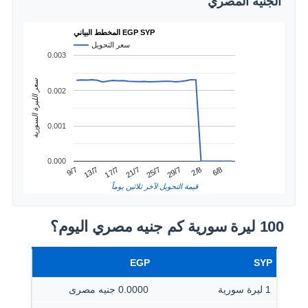
الجنيه المصري
المخطط البياني EGP SYP
سعر التحويل
0.003
سعر الليرة السورية
0.002
0.001
0.000
2/8
13/7
25/7
6/8
17/7
29/7
9/7
21/7
قيمة التحويل لآخر ثلاثين يوماً
100 ليرة سورية كم جنيه مصري اليوم؟
EGP
SYP
1 ليرة سورية
0.0000 جنيه مصرى