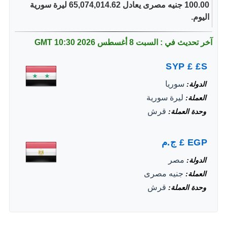
100.00 جنيه مصرى يعادل 65,074,014.62 ليرة سورية
اليوم.
آخر تحديث في : السبت 8 أغسطس 2026
10:30 GMT
SYP
£
£S
سوريا
الدولة
ليرة سورية
العملة
قرش
وحدة العملة
EGP
£
ج.م
مصر
الدولة
جنيه مصرى
العملة
قرش
وحدة العملة