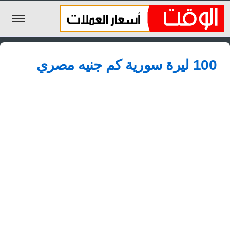
الليرة السورية
100 ليرة سورية كم جنيه مصري
الجنيه المصري
الريال السعودي
اليورو
الدولار
الأخبار