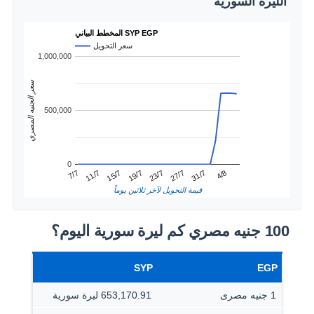
الليرة السورية
المخطط البياني SYP EGP
سعر التحويل
1,000,000
سعر الجنيه المصري
500,000
0
31/7
11/7
23/7
4/8
15/7
27/7
7/7
19/7
قيمة التحويل لآخر ثلاثين يوماً
100 جنيه مصري كم ليرة سورية اليوم؟
SYP
EGP
1 جنيه مصرى
653,170.91 ليرة سورية