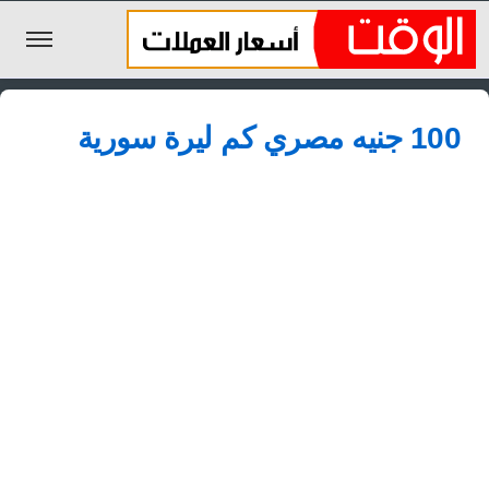
الليرة السورية
100 جنيه مصري كم ليرة سورية
الجنيه المصري
الريال السعودي
اليورو
الدولار
الأخبار