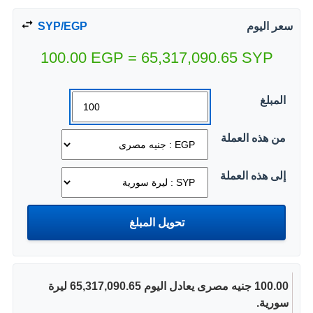
سعر اليوم
SYP/EGP
100.00
EGP
=
65,317,090.65
SYP
المبلغ
من هذه العملة
إلى هذه العملة
100.00 جنيه مصرى يعادل اليوم 65,317,090.65 ليرة
سورية.