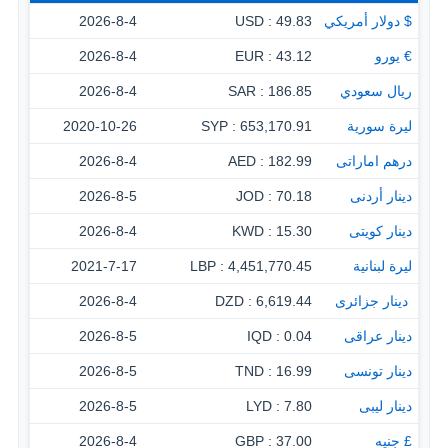
$ دولار أمريكي
49.83 : USD
2026-8-4
€ يورو
43.12 : EUR
2026-8-4
ريال سعودي
186.85 : SAR
2026-8-4
ليرة سورية
653,170.91 : SYP
2020-10-26
درهم اماراتى
182.99 : AED
2026-8-4
دينار أردنى
70.18 : JOD
2026-8-5
دينار كويتى
15.30 : KWD
2026-8-4
ليرة لبنانية
4,451,770.45 : LBP
2021-7-17
‏ دينار جزائرى
6,619.44 : DZD
2026-8-4
دينار عراقى
0.04 : IQD
2026-8-5
دينار تونسى
16.99 : TND
2026-8-5
دينار ليبى
7.80 : LYD
2026-8-5
£ جنيه
37.00 : GBP
2026-8-4