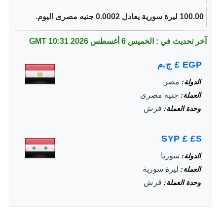
100.00 ليرة سورية يعادل 0.0002 جنيه مصرى اليوم.
آخر تحديث في : الخميس 6 أغسطس 2026
10:31 GMT
EGP
£
ج.م
مصر
الدولة
جنيه مصرى
العملة
قرش
وحدة العملة
SYP
£
£S
سوريا
الدولة
ليرة سورية
العملة
قرش
وحدة العملة