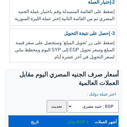
2-إختيار العملة
إضغط على القائمة المنسدلة وقم باختيار عملة الجنيه
المصري ثم من القائمة الثانية إختر عملة الليرة السورية
3- إحصل على نتيجة التحويل
إضغط على زر 'تحويل المبلغ' وستحصل على سعر قيمة
المبلغ وسعر تحويل EGP إلى SYP اليوم ومخطط بياني
لسعر التحويل في آخر عشرة أيام
أسعار صرف الجنيه المصري اليوم مقابل
العملات العالمية
اختر عملة دولتك :
أشهر العملات
1
EGP
يعادل
تاريخ