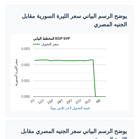
يوضح الرسم البياني سعر الليرة السورية مقابل
الجنيه المصري
المخطط البياني EGP SYP
سعر التحويل
0.003
سعر الليرة السورية
0.002
0.001
0.000
31/7
11/7
23/7
4/8
15/7
27/7
7/7
19/7
قيمة التحويل لآخر ثلاثين يوماً
يوضح الرسم البياني سعر الجنيه المصري مقابل