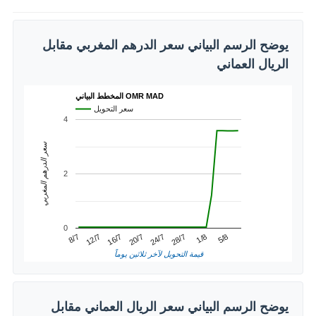
يوضح الرسم البياني سعر الدرهم المغربي مقابل
الريال العماني
المخطط البياني OMR MAD
سعر التحويل
4
سعر الدرهم المغربي
2
0
1/8
12/7
24/7
5/8
16/7
28/7
8/7
20/7
قيمة التحويل لآخر ثلاثين يوماً
يوضح الرسم البياني سعر الريال العماني مقابل