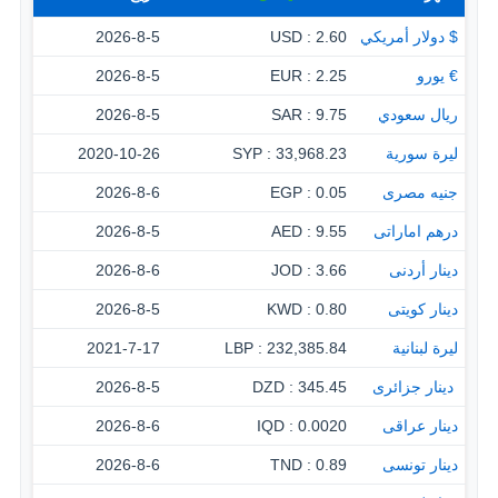
$ دولار أمريكي
2.60 : USD
2026-8-5
€ يورو
2.25 : EUR
2026-8-5
ريال سعودي
9.75 : SAR
2026-8-5
ليرة سورية
33,968.23 : SYP
2020-10-26
جنيه مصرى
0.05 : EGP
2026-8-6
درهم اماراتى
9.55 : AED
2026-8-5
دينار أردنى
3.66 : JOD
2026-8-6
دينار كويتى
0.80 : KWD
2026-8-5
ليرة لبنانية
232,385.84 : LBP
2021-7-17
‏ دينار جزائرى
345.45 : DZD
2026-8-5
دينار عراقى
0.0020 : IQD
2026-8-6
دينار تونسى
0.89 : TND
2026-8-6