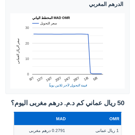
الدرهم المغربي
المخطط البياني MAD OMR
سعر التحويل
30
سعر الريال العماني
20
10
0
1/8
12/7
24/7
5/8
16/7
28/7
8/7
20/7
قيمة التحويل لآخر ثلاثين يوماً
50 ريال عماني كم د.م.‏ درهم مغربى اليوم؟
MAD
OMR
1 ريال عمانى
0.2791 درهم مغربى