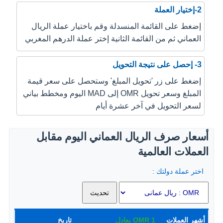
2-إختيار العملة
إضغط على القائمة المنسدلة وقم باختيار عملة الريال
العماني ثم من القائمة الثانية إختر عملة الدرهم المغربي
3- إحصل على نتيجة التحويل
إضغط على زر 'تحويل المبلغ' وستحصل على سعر قيمة
المبلغ وسعر تحويل OMR إلى MAD اليوم ومخطط بياني
لسعر التحويل في آخر عشرة أيام
أسعار صرف الريال العماني اليوم مقابل
العملات العالمية
اختر عملة دولتك :
أشهر العملات
1
OMR
يعادل
تاريخ