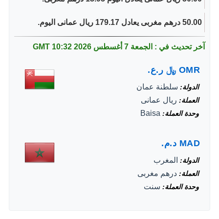
50.00 درهم مغربى يعادل 179.17 ريال عمانى اليوم.
آخر تحديث في : الجمعة 7 أغسطس 2026
10:32 GMT
OMR
﷼
ر.ع.
سلطنة عمان
الدولة
ريال عمانى
العملة
Baisa
وحدة العملة
MAD
د.م.
المغرب
الدولة
درهم مغربى
العملة
سنت
وحدة العملة