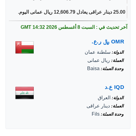
25.00 دينار عراقى يعادل 12,606.79 ريال عمانى اليوم.
آخر تحديث في : السبت 8 أغسطس 2026
14:32 GMT
OMR
﷼
ر.ع.
سلطنة عمان
الدولة
ريال عمانى
العملة
Baisa
وحدة العملة
IQD
ع.د
العراق
الدولة
دينار عراقى
العملة
Fils
وحدة العملة