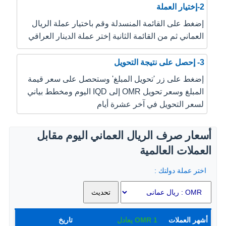
2-إختيار العملة
إضغط على القائمة المنسدلة وقم باختيار عملة الريال
العماني ثم من القائمة الثانية إختر عملة الدينار العراقي
3- إحصل على نتيجة التحويل
إضغط على زر 'تحويل المبلغ' وستحصل على سعر قيمة
المبلغ وسعر تحويل OMR إلى IQD اليوم ومخطط بياني
لسعر التحويل في آخر عشرة أيام
أسعار صرف الريال العماني اليوم مقابل
العملات العالمية
اختر عملة دولتك :
أشهر العملات
1
OMR
يعادل
تاريخ