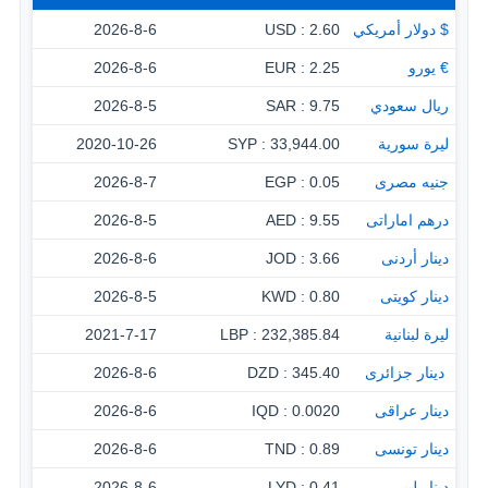
$ دولار أمريكي
2.60 : USD
2026-8-6
€ يورو
2.25 : EUR
2026-8-6
ريال سعودي
9.75 : SAR
2026-8-5
ليرة سورية
33,944.00 : SYP
2020-10-26
جنيه مصرى
0.05 : EGP
2026-8-7
درهم اماراتى
9.55 : AED
2026-8-5
دينار أردنى
3.66 : JOD
2026-8-6
دينار كويتى
0.80 : KWD
2026-8-5
ليرة لبنانية
232,385.84 : LBP
2021-7-17
‏ دينار جزائرى
345.40 : DZD
2026-8-6
دينار عراقى
0.0020 : IQD
2026-8-6
دينار تونسى
0.89 : TND
2026-8-6
دينار ليبى
0.41 : LYD
2026-8-6