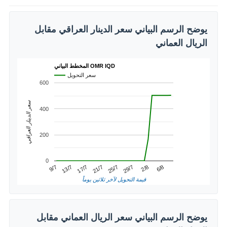
يوضح الرسم البياني سعر الدينار العراقي مقابل
الريال العماني
المخطط البياني OMR IQD
سعر التحويل
600
سعر الدينار العراقي
400
200
0
2/8
13/7
25/7
6/8
17/7
29/7
9/7
21/7
قيمة التحويل لآخر ثلاثين يوماً
يوضح الرسم البياني سعر الريال العماني مقابل