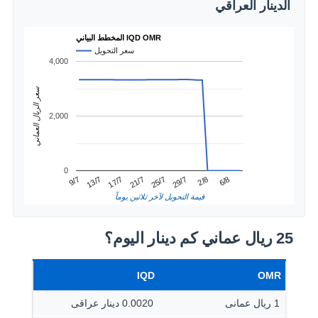
الدينار العراقي
المخطط البياني IQD OMR
سعر التحويل
4,000
سعر الريال العماني
2,000
0
2/8
13/7
25/7
6/8
17/7
29/7
9/7
21/7
قيمة التحويل لآخر ثلاثين يوماً
25 ريال عماني كم دينار اليوم؟
IQD
OMR
1 ريال عمانى
0.0020 دينار عراقى