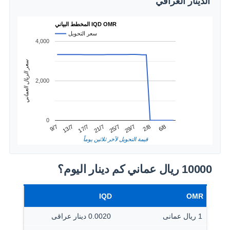
الدينار العراقي
المخطط البياني IQD OMR
سعر التحويل
4,000
سعر الريال العماني
2,000
0
2/8
13/7
25/7
6/8
17/7
29/7
9/7
21/7
قيمة التحويل لآخر ثلاثين يوماً
10000 ريال عماني كم دينار اليوم؟
IQD
OMR
1 ريال عمانى
0.0020 دينار عراقى