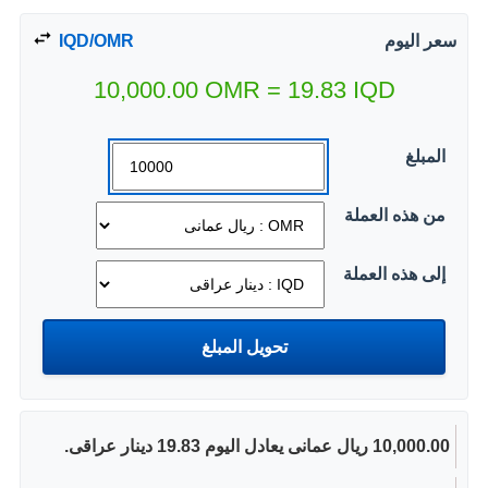
سعر اليوم
IQD/OMR
10,000.00
OMR
=
19.83
IQD
المبلغ
من هذه العملة
إلى هذه العملة
10,000.00 ريال عمانى يعادل اليوم 19.83 دينار عراقى.