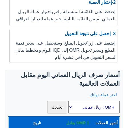
2-إختيار العملة
إضغط على القائمة المنسدلة وقم باختيار عملة الريال
العماني ثم من القائمة الثانية إختر عملة الدينار العراقي
3- إحصل على نتيجة التحويل
إضغط على زر 'تحويل المبلغ' وستحصل على سعر قيمة
المبلغ وسعر تحويل OMR إلى IQD اليوم ومخطط بياني
لسعر التحويل في آخر عشرة أيام
أسعار صرف الريال العماني اليوم مقابل
العملات العالمية
اختر عملة دولتك :
أشهر العملات
1
OMR
يعادل
تاريخ