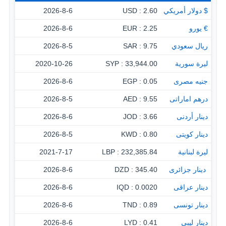
$ دولار أمريكي
2.60 : USD
2026-8-6
€ يورو
2.25 : EUR
2026-8-6
ريال سعودي
9.75 : SAR
2026-8-5
ليرة سورية
33,944.00 : SYP
2020-10-26
جنيه مصرى
0.05 : EGP
2026-8-6
درهم اماراتى
9.55 : AED
2026-8-5
دينار أردنى
3.66 : JOD
2026-8-6
دينار كويتى
0.80 : KWD
2026-8-5
ليرة لبنانية
232,385.84 : LBP
2021-7-17
‏ دينار جزائرى
345.40 : DZD
2026-8-6
دينار عراقى
0.0020 : IQD
2026-8-6
دينار تونسى
0.89 : TND
2026-8-6
دينار ليبى
0.41 : LYD
2026-8-6