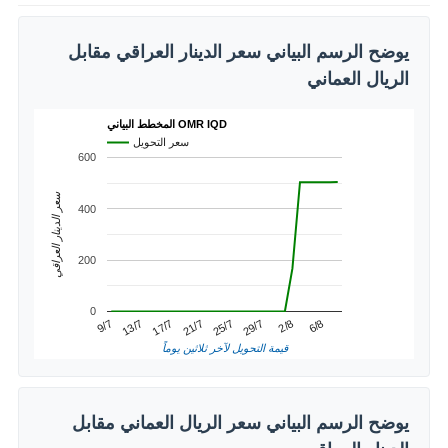
يوضح الرسم البياني سعر الدينار العراقي مقابل
الريال العماني
المخطط البياني OMR IQD
سعر التحويل
600
سعر الدينار العراقي
400
200
0
2/8
13/7
25/7
6/8
17/7
29/7
9/7
21/7
قيمة التحويل لآخر ثلاثين يوماً
يوضح الرسم البياني سعر الريال العماني مقابل