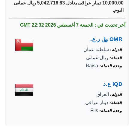
10,000.00 دينار عراقى يعادل 5,042,716.63 ريال عمانى
اليوم.
آخر تحديث في : الجمعة 7 أغسطس 2026
22:32 GMT
OMR
﷼
ر.ع.
سلطنة عمان
الدولة
ريال عمانى
العملة
Baisa
وحدة العملة
IQD
ع.د
العراق
الدولة
دينار عراقى
العملة
Fils
وحدة العملة