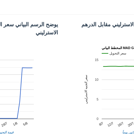
لاسترليني مقابل الدرهم
يوضح الرسم البياني سعر ال
الاسترليني
 البياني MAD GBP
سعر التحويل
15
سعر الجنيه الاسترليني
10
5
0
12/7
1/8
20/
8/7
28/7
16/7
5/8
ثين يوماً
قيمة التحوي