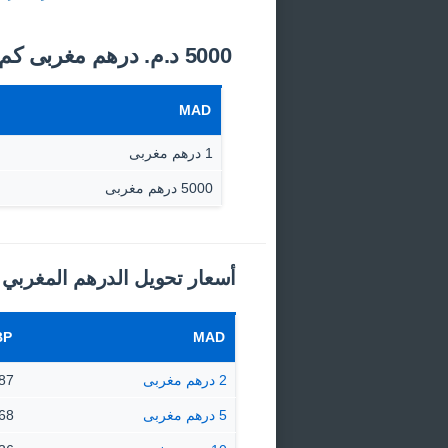
5000 د.م.‏ درهم مغربى كم جنيه استرليني اليوم؟
MAD
1 درهم مغربى
5000 درهم مغربى
أسعار تحويل الدرهم المغربي إ
BP
MAD
2 درهم مغربى
13.87 £ 
5 درهم مغربى
34.68 £ 