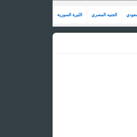
سعودي
الجنيه المصري
الليرة السورية