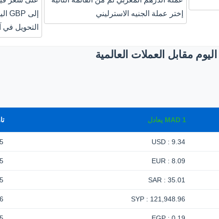
إختر عملة الجنيه الاسترليني
إلى 
التحويل في آ
يوم مقابل العملات العالمية
1
MAD
يعادل
تا
5
9.34 : USD
5
8.09 : EUR
5
35.01 : SAR
6
121,948.96 : SYP
5
0.19 : EGP