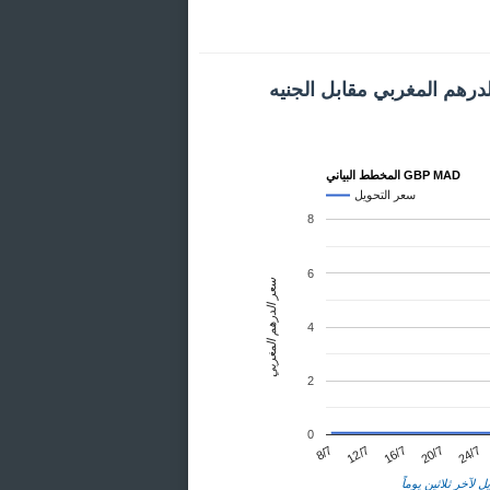
درهم المغربي مقابل الجنيه
المخطط البياني GBP MAD
سعر التحويل
8
6
سعر الدرهم المغربي
4
2
0
24/7
12/7
20/7
8/7
16/7
ل لآخر ثلاثين يوماً