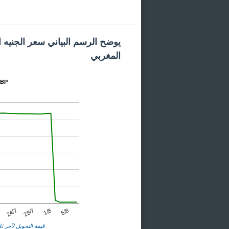
يوضح الرسم البياني سعر الجنيه ا
المغربي
المخطط
24/7
1/8
7
28/7
5/8
قيمة التحويل لآخر ثلا