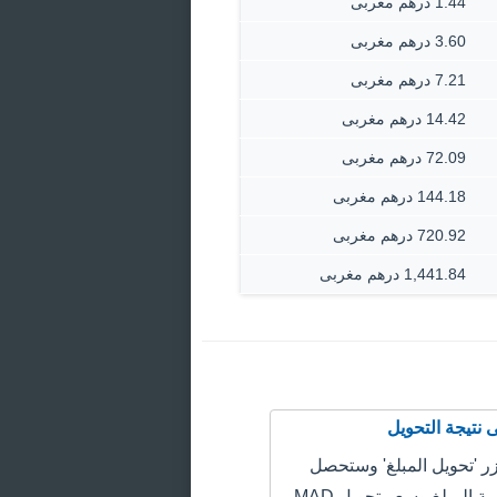
1.44 درهم مغربى
3.60 درهم مغربى
7.21 درهم مغربى
14.42 درهم مغربى
72.09 درهم مغربى
144.18 درهم مغربى
720.92 درهم مغربى
1,441.84 درهم مغربى
 'تحويل المبلغ' وستحصل
على سعر قيمة المبلغ وسعر تحويل MAD