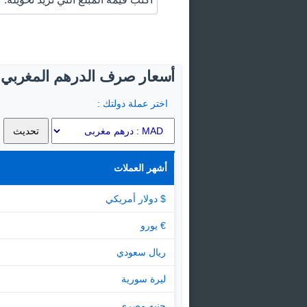
أسعار صرف الدرهم المغربي ال
اختر عملة دولتك :
أشهر العملات
$ دولار أمريكي
€ يورو
ريال سعودي
ليرة سورية
جنيه مصرى