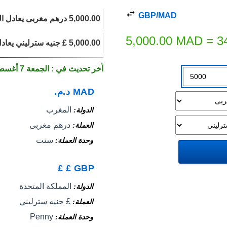
GBP/MAD
5,000.00 درهم مغربى يعادل اليوم 34,678.00 £ جنيه سترليني.
5,000.00
MAD
=
3
5,000.00 £ جنيه سترليني يعادل 720.92 درهم مغربى اليوم.
آخر تحديث في : الجمعة 7 أغسطس 2026
MAD
د.م.
المغرب
الدولة
درهم مغربى
العملة
سنت
وحدة العملة
£
£
GBP
المملكة المتحدة
الدولة
£ جنيه سترليني
العملة
Penny
وحدة العملة