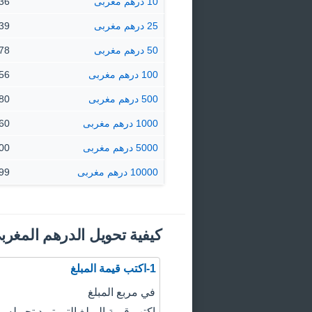
10 درهم مغربى
69.36 £ 
25 درهم مغربى
173.39 
50 درهم مغربى
346.78 
100 درهم مغربى
693.56 
500 درهم مغربى
467.80
1000 درهم مغربى
935.60
5000 درهم مغربى
678.00
10000 درهم مغربى
355.99
كيفية تحويل الدرهم المغربي
1-اكتب قيمة المبلغ
في مربع المبلغ
اكتب قيمة المبلغ التي تريد تحويله.