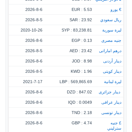
€ يورو
5.53 : EUR
2026-8-6
ريال سعودي
23.92 : SAR
2026-8-5
ليرة سورية
83,238.81 : SYP
2020-10-26
جنيه مصرى
0.13 : EGP
2026-8-6
درهم اماراتى
23.42 : AED
2026-8-5
دينار أردنى
8.98 : JOD
2026-8-6
دينار كويتى
1.96 : KWD
2026-8-5
ليرة لبنانية
569,865.69 : LBP
2021-7-17
‏ دينار جزائرى
847.02 : DZD
2026-8-6
دينار عراقى
0.0049 : IQD
2026-8-6
دينار تونسى
2.18 : TND
2026-8-6
£ جنيه
4.74 : GBP
2026-8-6
سترليني