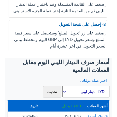
إضغط على القائمة المنسدلة وقم باختيار عملة الدينار
الليبي ثم من القائمة الثانية إختر عملة الجنيه الاسترليني
3- إحصل على نتيجة التحويل
إضغط على زر 'تحويل المبلغ' وستحصل على سعر قيمة
المبلغ وسعر تحويل LYD إلى GBP اليوم ومخطط بياني
لسعر التحويل في آخر عشرة أيام
أسعار صرف الدينار الليبي اليوم مقابل
العملات العالمية
اختر عملة دولتك :
أشهر العملات
1
LYD
يعادل
تاريخ
$ دولار أمريكي
6.37 : USD
2026-8-6