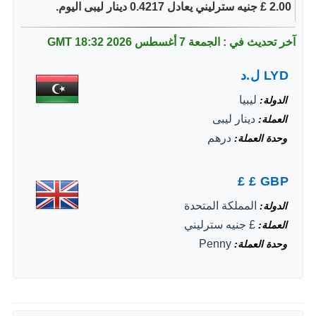
2.00 £ جنيه سترليني يعادل 0.4217 دينار ليبى اليوم.
آخر تحديث في : الجمعة 7 أغسطس 2026
18:32 GMT
LYD
ل.د
ليبيا
الدولة
دينار ليبى
العملة
درهم
وحدة العملة
£
£
GBP
المملكة المتحدة
الدولة
£ جنيه سترليني
العملة
Penny
وحدة العملة