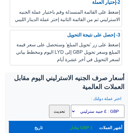
2-إختيار العملة
إضغط على القائمة المنسدلة وقم باختيار عملة الجنيه
الاسترليني ثم من القائمة الثانية إختر عملة الدينار الليبي
3- إحصل على نتيجة التحويل
إضغط على زر 'تحويل المبلغ' وستحصل على سعر قيمة
المبلغ وسعر تحويل GBP إلى LYD اليوم ومخطط بياني
لسعر التحويل في آخر عشرة أيام
أسعار صرف الجنيه الاسترليني اليوم مقابل
العملات العالمية
اختر عملة دولتك :
أشهر العملات
1
GBP
يعادل
تاريخ