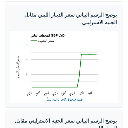
يوضح الرسم البياني سعر الدينار الليبي مقابل
الجنيه الاسترليني
المخطط البياني GBP LYD
سعر التحويل
6
سعر الدينار الليبي
4
2
0
4/8
15/7
27/7
8/8
19/7
31/7
11/7
23/7
قيمة التحويل لآخر ثلاثين يوماً
يوضح الرسم البياني سعر الجنيه الاسترليني مقابل