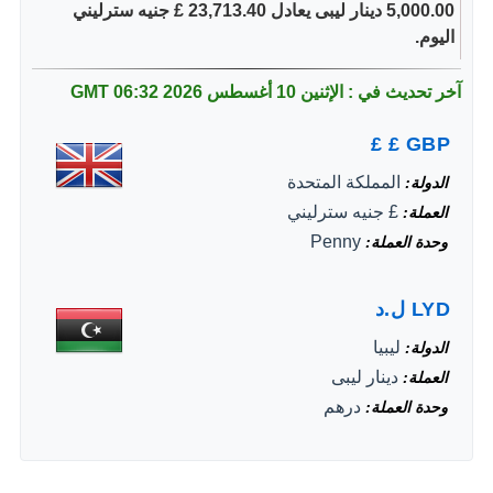
5,000.00 دينار ليبى يعادل 23,713.40 £ جنيه سترليني
اليوم.
آخر تحديث في : الإثنين 10 أغسطس 2026
06:32 GMT
£
£
GBP
المملكة المتحدة
الدولة
£ جنيه سترليني
العملة
Penny
وحدة العملة
LYD
ل.د
ليبيا
الدولة
دينار ليبى
العملة
درهم
وحدة العملة