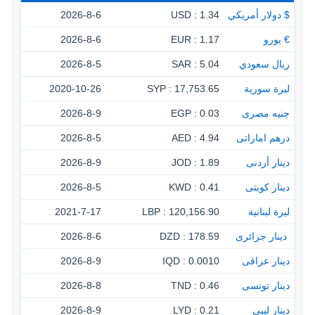
$ دولار أمريكي
1.34 : USD
2026-8-6
€ يورو
1.17 : EUR
2026-8-6
ريال سعودي
5.04 : SAR
2026-8-5
ليرة سورية
17,753.65 : SYP
2020-10-26
جنيه مصرى
0.03 : EGP
2026-8-9
درهم اماراتى
4.94 : AED
2026-8-5
دينار أردنى
1.89 : JOD
2026-8-9
دينار كويتى
0.41 : KWD
2026-8-5
ليرة لبنانية
120,156.90 : LBP
2021-7-17
‏ دينار جزائرى
178.59 : DZD
2026-8-6
دينار عراقى
0.0010 : IQD
2026-8-9
دينار تونسى
0.46 : TND
2026-8-8
دينار ليبى
0.21 : LYD
2026-8-9