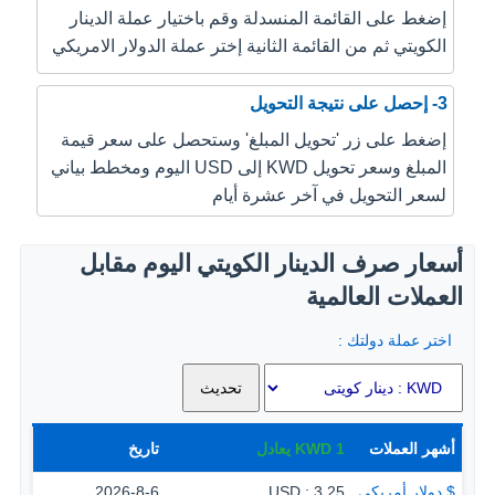
إضغط على القائمة المنسدلة وقم باختيار عملة الدينار
الكويتي ثم من القائمة الثانية إختر عملة الدولار الامريكي
3- إحصل على نتيجة التحويل
إضغط على زر 'تحويل المبلغ' وستحصل على سعر قيمة
المبلغ وسعر تحويل KWD إلى USD اليوم ومخطط بياني
لسعر التحويل في آخر عشرة أيام
أسعار صرف الدينار الكويتي اليوم مقابل
العملات العالمية
اختر عملة دولتك :
أشهر العملات
1
KWD
يعادل
تاريخ
$ دولار أمريكي
3.25 : USD
2026-8-6