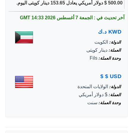
500.00 $ دولار أمريكي يعادل 153.65 دينار كويتى اليوم.
آخر تحديث في : الجمعة 7 أغسطس 2026
14:33 GMT
KWD
د.ك
الكويت
الدولة
دينار كويتى
العملة
Fils
وحدة العملة
$
$
USD
الولايات المتحدة
الدولة
$ دولار أمريكي
العملة
سنت
وحدة العملة