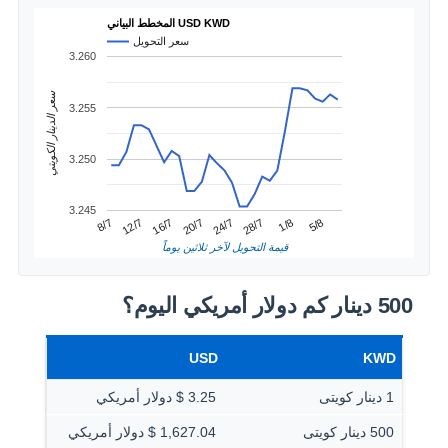
المخطط البياني USD KWD
سعر التحويل
3.260
سعر الدينار الكويتي
3.255
3.250
3.245
1/8
12/7
24/7
5/8
16/7
28/7
8/7
20/7
قيمة التحويل لآخر ثلاثين يوماً
500 دينار كم دولار أمريكي اليوم؟
USD
KWD
1 دينار كويتى
3.25 $ دولار أمريكي
500 دينار كويتى
1,627.04 $ دولار أمريكي