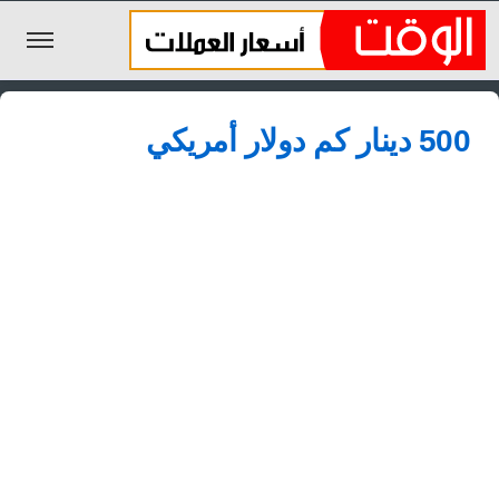
الليرة السورية
500 دينار كم دولار أمريكي
الجنيه المصري
الريال السعودي
اليورو
الدولار
الأخبار