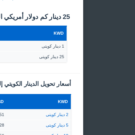
25 دينار كم دولار أمريكي اليوم؟
KWD
1 دينار كويتى
25 دينار كويتى
أسعار تحويل الدينار الكويتي إل
SD
KWD
2 دينار كويتى
6.51 $ دول
5 دينار كويتى
16.28 $ 