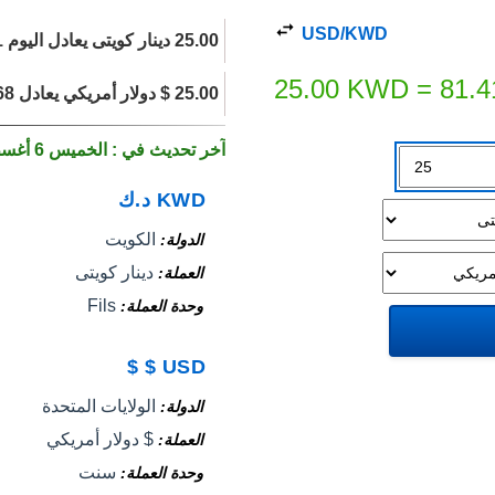
USD/KWD
25.00 دينار كويتى يعادل اليوم 81.41 $ دولار أمريكي.
25.00
KWD
=
81.4
25.00 $ دولار أمريكي يعادل 7.68 دينار كويتى اليوم.
آخر تحديث في : الخميس 6 أغسطس 2026
KWD
د.ك
الكويت
الدولة
دينار كويتى
العملة
Fils
وحدة العملة
$
$
USD
الولايات المتحدة
الدولة
$ دولار أمريكي
العملة
سنت
وحدة العملة