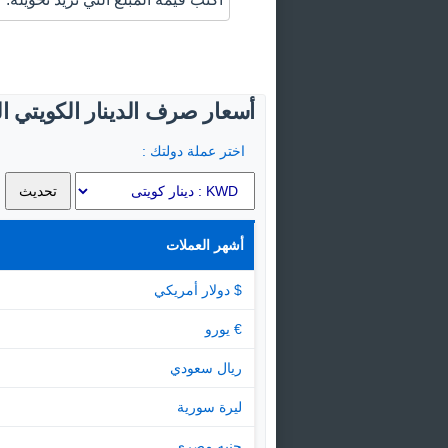
أسعار صرف الدينار الكويتي ال
اختر عملة دولتك :
أشهر العملات
$ دولار أمريكي
€ يورو
ريال سعودي
ليرة سورية
جنيه مصرى