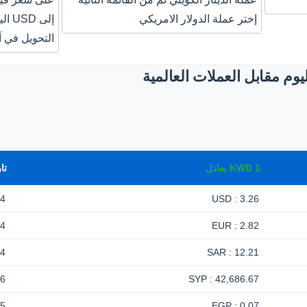
إختر عملة الدولار الامريكي
إلى 
التحويل في آ
يوم مقابل العملات العالمية
1
KWD
يعادل
تا
-4
3.26 : USD
-4
2.82 : EUR
-4
12.21 : SAR
26
42,686.67 : SYP
-5
0.07 : EGP