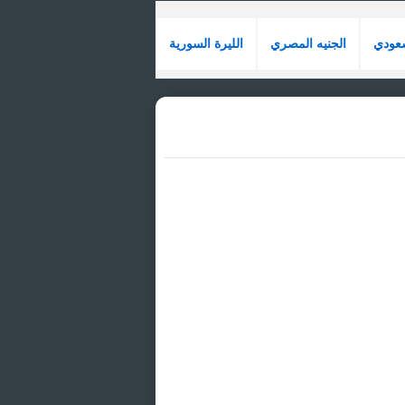
سعودي
الجنيه المصري
الليرة السورية