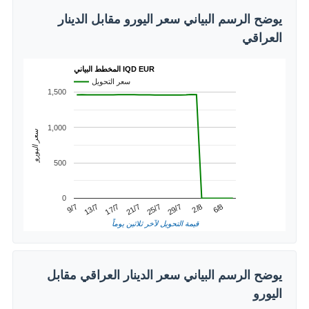
يوضح الرسم البياني سعر اليورو مقابل الدينار
العراقي
المخطط البياني IQD EUR
سعر التحويل
1,500
1,000
سعر اليورو
500
0
2/8
13/7
25/7
6/8
17/7
29/7
9/7
21/7
قيمة التحويل لآخر ثلاثين يوماً
يوضح الرسم البياني سعر الدينار العراقي مقابل
اليورو