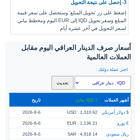
3- إحصل على نتيجة التحويل
إضغط على زر 'تحويل المبلغ' وستحصل على سعر قيمة
المبلغ وسعر تحويل IQD إلى EUR اليوم ومخطط بياني
لسعر التحويل في آخر عشرة أيام
أسعار صرف الدينار العراقي اليوم مقابل
العملات العالمية
اختر عملة دولتك :
أشهر العملات
1
IQD
يعادل
تاريخ
$ دولار أمريكي
1,310.62 : USD
2026-8-6
€ يورو
1,136.21 : EUR
2026-8-6
ريال سعودي
4,918.14 : SAR
2026-8-5