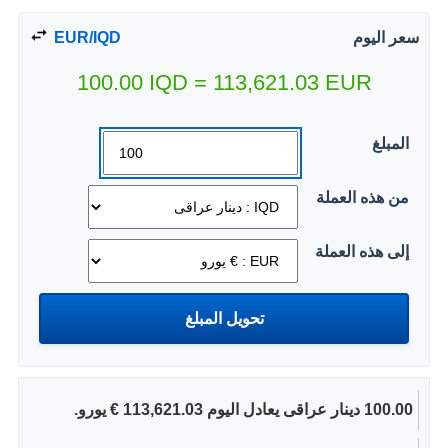
سعر اليوم
EUR/IQD
100.00
IQD
=
113,621.03
EUR
المبلغ
من هذه العملة
إلى هذه العملة
100.00 دينار عراقى يعادل اليوم 113,621.03 € يورو.