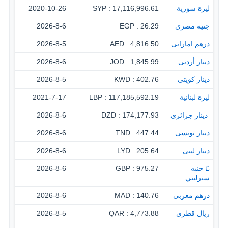
ليرة سورية
17,116,996.61 : SYP
2020-10-26
جنيه مصرى
26.29 : EGP
2026-8-6
درهم اماراتى
4,816.50 : AED
2026-8-5
دينار أردنى
1,845.99 : JOD
2026-8-6
دينار كويتى
402.76 : KWD
2026-8-5
ليرة لبنانية
117,185,592.19 : LBP
2021-7-17
‏ دينار جزائرى
174,177.93 : DZD
2026-8-6
دينار تونسى
447.44 : TND
2026-8-6
دينار ليبى
205.64 : LYD
2026-8-6
£ جنيه
975.27 : GBP
2026-8-6
سترليني
درهم مغربى
140.76 : MAD
2026-8-6
ريال قطرى
4,773.88 : QAR
2026-8-5