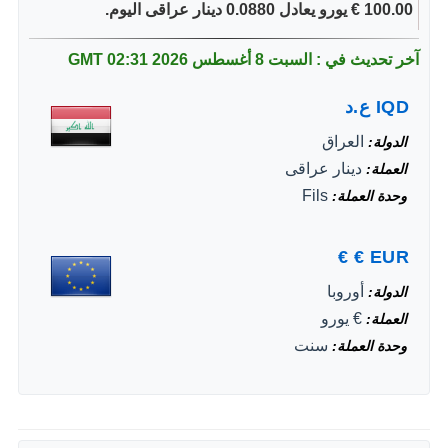
100.00 € يورو يعادل 0.0880 دينار عراقى اليوم.
آخر تحديث في : السبت 8 أغسطس 2026
02:31 GMT
IQD
ع.د
العراق
الدولة
دينار عراقى
العملة
Fils
وحدة العملة
€
€
EUR
أوروبا
الدولة
€ يورو
العملة
سنت
وحدة العملة