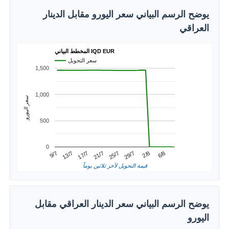
يوضح الرسم البياني سعر اليورو مقابل الدينار
العراقي
المخطط البياني IQD EUR
سعر التحويل
1,500
1,000
سعر اليورو
500
0
2/8
13/7
25/7
6/8
17/7
29/7
9/7
21/7
قيمة التحويل لآخر ثلاثين يوماً
يوضح الرسم البياني سعر الدينار العراقي مقابل
اليورو