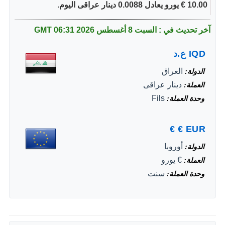
10.00 € يورو يعادل 0.0088 دينار عراقى اليوم.
آخر تحديث في : السبت 8 أغسطس 2026
06:31 GMT
IQD
ع.د
العراق
الدولة
دينار عراقى
العملة
Fils
وحدة العملة
€
€
EUR
أوروبا
الدولة
€ يورو
العملة
سنت
وحدة العملة