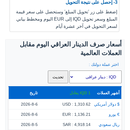
3- إحصل على نتيجة التحويل
إضغط على زر 'تحويل المبلغ' وستحصل على سعر قيمة
المبلغ وسعر تحويل IQD إلى EUR اليوم ومخطط بياني
لسعر التحويل في آخر عشرة أيام
أسعار صرف الدينار العراقي اليوم مقابل
العملات العالمية
اختر عملة دولتك :
أشهر العملات
1
IQD
يعادل
تاريخ
$ دولار أمريكي
1,310.62 : USD
2026-8-6
€ يورو
1,136.21 : EUR
2026-8-6
ريال سعودي
4,918.14 : SAR
2026-8-5