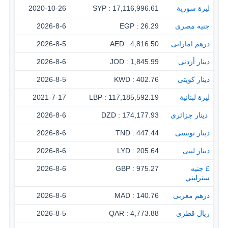
ليرة سورية
17,116,996.61 : SYP
2020-10-26
جنيه مصرى
26.29 : EGP
2026-8-6
درهم اماراتى
4,816.50 : AED
2026-8-5
دينار أردنى
1,845.99 : JOD
2026-8-6
دينار كويتى
402.76 : KWD
2026-8-5
ليرة لبنانية
117,185,592.19 : LBP
2021-7-17
‏ دينار جزائرى
174,177.93 : DZD
2026-8-6
دينار تونسى
447.44 : TND
2026-8-6
دينار ليبى
205.64 : LYD
2026-8-6
£ جنيه
975.27 : GBP
2026-8-6
سترليني
درهم مغربى
140.76 : MAD
2026-8-6
ريال قطرى
4,773.88 : QAR
2026-8-5