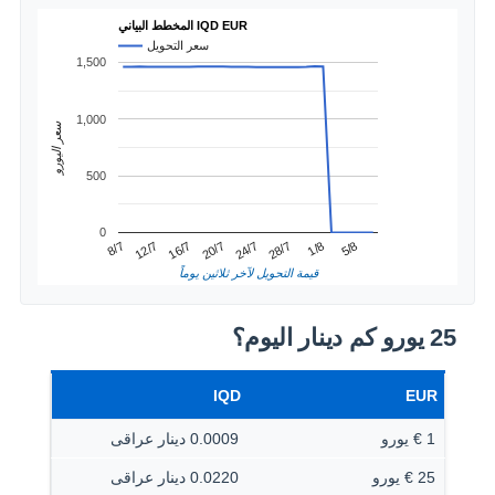
المخطط البياني IQD EUR
سعر التحويل
1,500
1,000
سعر اليورو
500
0
1/8
12/7
24/7
5/8
16/7
28/7
8/7
20/7
قيمة التحويل لآخر ثلاثين يوماً
25 يورو كم دينار اليوم؟
IQD
EUR
1 € يورو
0.0009 دينار عراقى
25 € يورو
0.0220 دينار عراقى