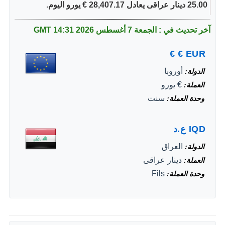
25.00 دينار عراقى يعادل 28,407.17 € يورو اليوم.
آخر تحديث في : الجمعة 7 أغسطس 2026
14:31 GMT
€
€
EUR
أوروبا
الدولة
€ يورو
العملة
سنت
وحدة العملة
IQD
ع.د
العراق
الدولة
دينار عراقى
العملة
Fils
وحدة العملة