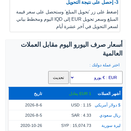
3- إحصل على نتيجة التحويل
إضغط على زر 'تحويل المبلغ' وستحصل على سعر قيمة
المبلغ وسعر تحويل EUR إلى IQD اليوم ومخطط بياني
لسعر التحويل في آخر عشرة أيام
أسعار صرف اليورو اليوم مقابل العملات
العالمية
اختر عملة دولتك :
أشهر العملات
1
EUR
يعادل
تاريخ
$ دولار أمريكي
1.15 : USD
2026-8-6
ريال سعودي
4.33 : SAR
2026-8-5
ليرة سورية
15,074.73 : SYP
2020-10-26