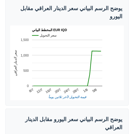
يوضح الرسم البياني سعر الدينار العراقي مقابل
اليورو
المخطط البياني EUR IQD
سعر التحويل
1,500
سعر الدينار العراقي
1,000
500
0
1/8
12/7
24/7
5/8
16/7
28/7
8/7
20/7
قيمة التحويل لآخر ثلاثين يوماً
يوضح الرسم البياني سعر اليورو مقابل الدينار
العراقي