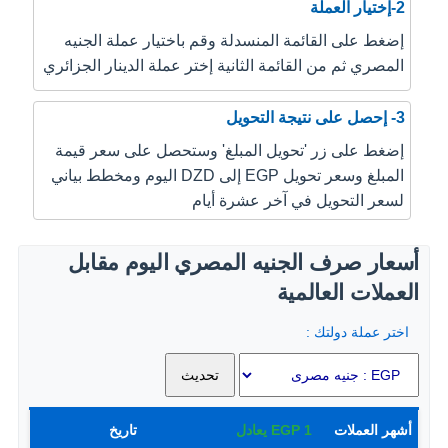
2-إختيار العملة
إضغط على القائمة المنسدلة وقم باختيار عملة الجنيه
المصري ثم من القائمة الثانية إختر عملة الدينار الجزائري
3- إحصل على نتيجة التحويل
إضغط على زر 'تحويل المبلغ' وستحصل على سعر قيمة
المبلغ وسعر تحويل EGP إلى DZD اليوم ومخطط بياني
لسعر التحويل في آخر عشرة أيام
أسعار صرف الجنيه المصري اليوم مقابل
العملات العالمية
اختر عملة دولتك :
أشهر العملات
1
EGP
يعادل
تاريخ