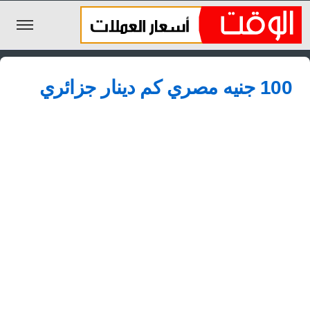
الليرة السورية
100 جنيه مصري كم دينار جزائري
الجنيه المصري
الريال السعودي
اليورو
الدولار
الأخبار