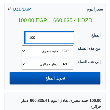
سعر اليوم
DZD/EGP
100.00
EGP
=
660,835.41
DZD
المبلغ
من هذه العملة
إلى هذه العملة
100.00 جنيه مصرى يعادل اليوم 660,835.41 ‏ دينار
جزائرى.