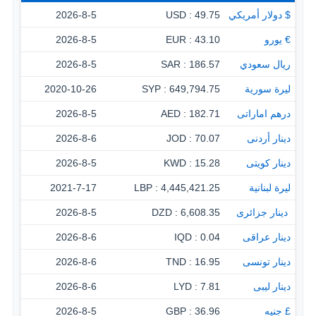
$ دولار أمريكي
49.75 : USD
2026-8-5
€ يورو
43.10 : EUR
2026-8-5
ريال سعودي
186.57 : SAR
2026-8-5
ليرة سورية
649,794.75 : SYP
2020-10-26
درهم اماراتى
182.71 : AED
2026-8-5
دينار أردنى
70.07 : JOD
2026-8-6
دينار كويتى
15.28 : KWD
2026-8-5
ليرة لبنانية
4,445,421.25 : LBP
2021-7-17
‏ دينار جزائرى
6,608.35 : DZD
2026-8-5
دينار عراقى
0.04 : IQD
2026-8-6
دينار تونسى
16.95 : TND
2026-8-6
دينار ليبى
7.81 : LYD
2026-8-6
£ جنيه
36.96 : GBP
2026-8-5