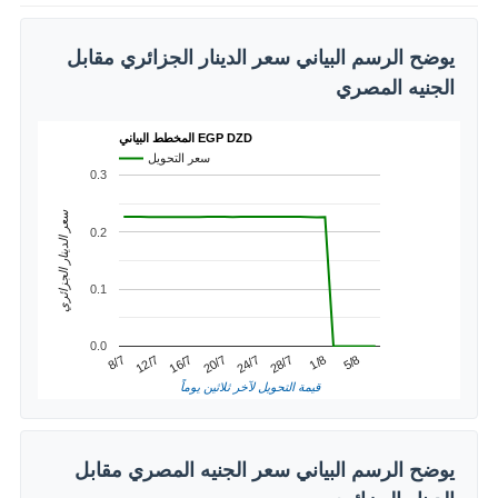
يوضح الرسم البياني سعر الدينار الجزائري مقابل
الجنيه المصري
المخطط البياني EGP DZD
سعر التحويل
0.3
سعر الدينار الجزائري
0.2
0.1
0.0
1/8
12/7
24/7
5/8
16/7
28/7
8/7
20/7
قيمة التحويل لآخر ثلاثين يوماً
يوضح الرسم البياني سعر الجنيه المصري مقابل