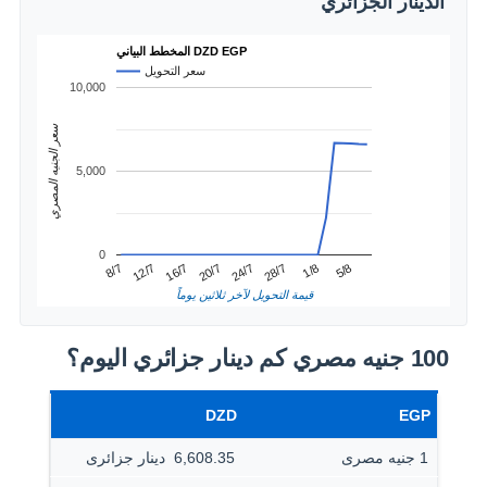
الدينار الجزائري
المخطط البياني DZD EGP
سعر التحويل
10,000
سعر الجنيه المصري
5,000
0
1/8
12/7
24/7
5/8
16/7
28/7
8/7
20/7
قيمة التحويل لآخر ثلاثين يوماً
100 جنيه مصري كم دينار جزائري اليوم؟
DZD
EGP
1 جنيه مصرى
6,608.35 ‏ دينار جزائرى