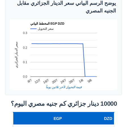
يوضح الرسم البياني سعر الدينار الجزائري مقابل
الجنيه المصري
المخطط البياني EGP DZD
سعر التحويل
0.3
سعر الدينار الجزائري
0.2
0.1
0.0
1/8
12/7
24/7
5/8
16/7
28/7
8/7
20/7
قيمة التحويل لآخر ثلاثين يوماً
10000 دينار جزائري كم جنيه مصري اليوم؟
EGP
DZD