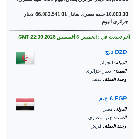
10,000.00 جنيه مصرى يعادل 66,083,541.01 ‏ دينار
جزائرى اليوم.
آخر تحديث في : الخميس 6 أغسطس 2026
22:30 GMT
DZD
د.ج
الجزائر
الدولة
‏ دينار جزائرى
العملة
سنت
وحدة العملة
EGP
£
ج.م
مصر
الدولة
جنيه مصرى
العملة
قرش
وحدة العملة