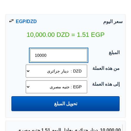
سعر اليوم
EGP/DZD
10,000.00
DZD
=
1.51
EGP
المبلغ
من هذه العملة
إلى هذه العملة
10,000.00 ‏ دينار جزائرى يعادل اليوم 1.51 جنيه مصرى.