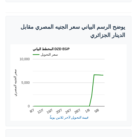
يوضح الرسم البياني سعر الجنيه المصري مقابل
الدينار الجزائري
المخطط البياني DZD EGP
سعر التحويل
10,000
سعر الجنيه المصري
5,000
0
1/8
12/7
24/7
5/8
16/7
28/7
8/7
20/7
قيمة التحويل لآخر ثلاثين يوماً