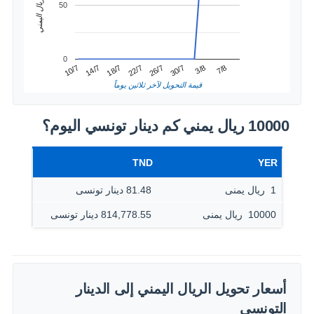
سعر الريال اليمني
50
0
3/8
14/7
26/7
7/8
18/7
30/7
10/7
22/7
قيمة التحويل لآخر ثلاثين يوماً
10000 ريال يمني كم دينار تونسي اليوم؟
TND
YER
1 ‏ ريال يمنى
81.48 دينار تونسى
10000 ‏ ريال يمنى
814,778.55 دينار تونسى
أسعار تحويل الريال اليمني إلى الدينار
التونسي