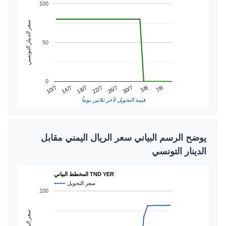
100
سعر الدينار التونسي
50
0
3/8
14/7
26/7
7/8
18/7
30/7
10/7
22/7
قيمة التحويل لآخر ثلاثين يوماً
يوضح الرسم البياني سعر الريال اليمني مقابل
الدينار التونسي
المخطط البياني TND YER
سعر التحويل
100