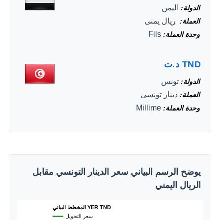
اليمن
الدولة
‏ ريال يمنى
العملة
Fils
وحدة العملة
TND
د.ت
تونس
الدولة
دينار تونسى
العملة
Millime
وحدة العملة
يوضح الرسم البياني سعر الدينار التونسي مقابل
الريال اليمني
المخطط البياني YER TND
سعر التحويل