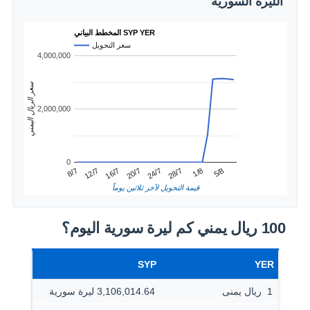
الليرة السورية
المخطط البياني SYP YER
سعر التحويل
4,000,000
سعر الريال اليمني
2,000,000
0
1/8
12/7
24/7
5/8
16/7
28/7
8/7
20/7
قيمة التحويل لآخر ثلاثين يوماً
100 ريال يمني كم ليرة سورية اليوم؟
SYP
YER
1 ‏ ريال يمنى
3,106,014.64 ليرة سورية