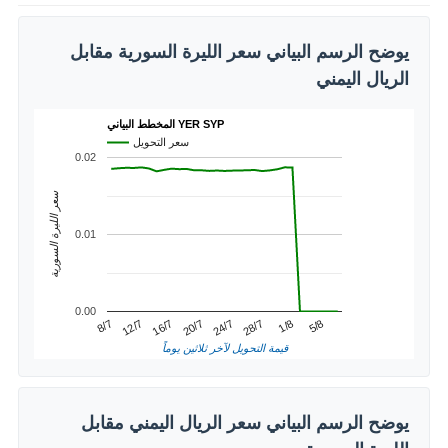
يوضح الرسم البياني سعر الليرة السورية مقابل
الريال اليمني
المخطط البياني YER SYP
سعر التحويل
0.02
سعر الليرة السورية
0.01
0.00
1/8
12/7
24/7
5/8
16/7
28/7
8/7
20/7
قيمة التحويل لآخر ثلاثين يوماً
يوضح الرسم البياني سعر الريال اليمني مقابل