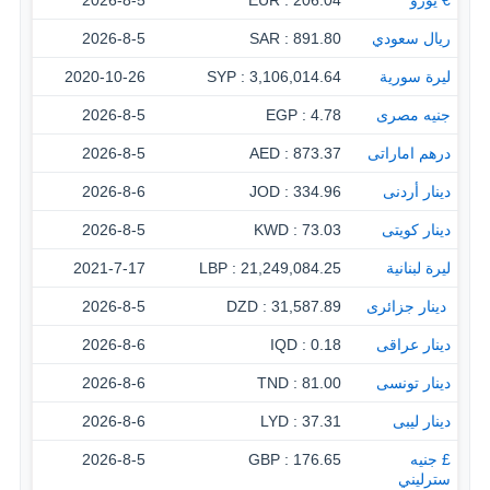
€ يورو
206.04 : EUR
2026-8-5
ريال سعودي
891.80 : SAR
2026-8-5
ليرة سورية
3,106,014.64 : SYP
2020-10-26
جنيه مصرى
4.78 : EGP
2026-8-5
درهم اماراتى
873.37 : AED
2026-8-5
دينار أردنى
334.96 : JOD
2026-8-6
دينار كويتى
73.03 : KWD
2026-8-5
ليرة لبنانية
21,249,084.25 : LBP
2021-7-17
‏ دينار جزائرى
31,587.89 : DZD
2026-8-5
دينار عراقى
0.18 : IQD
2026-8-6
دينار تونسى
81.00 : TND
2026-8-6
دينار ليبى
37.31 : LYD
2026-8-6
£ جنيه
176.65 : GBP
2026-8-5
سترليني