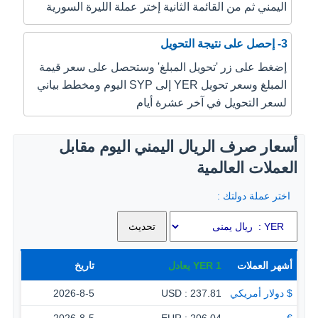
اليمني ثم من القائمة الثانية إختر عملة الليرة السورية
3- إحصل على نتيجة التحويل
إضغط على زر 'تحويل المبلغ' وستحصل على سعر قيمة
المبلغ وسعر تحويل YER إلى SYP اليوم ومخطط بياني
لسعر التحويل في آخر عشرة أيام
أسعار صرف الريال اليمني اليوم مقابل
العملات العالمية
اختر عملة دولتك :
أشهر العملات
1
YER
يعادل
تاريخ
$ دولار أمريكي
237.81 : USD
2026-8-5