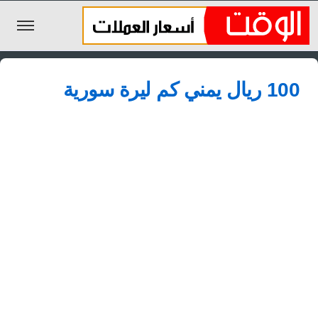
الليرة السورية
100 ريال يمني كم ليرة سورية
الجنيه المصري
الريال السعودي
اليورو
الدولار
الأخبار