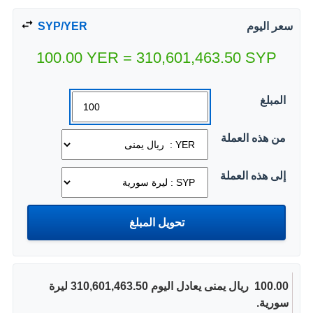
سعر اليوم
SYP/YER
100.00
YER
=
310,601,463.50
SYP
المبلغ
من هذه العملة
إلى هذه العملة
100.00 ‏ ريال يمنى يعادل اليوم 310,601,463.50 ليرة
سورية.