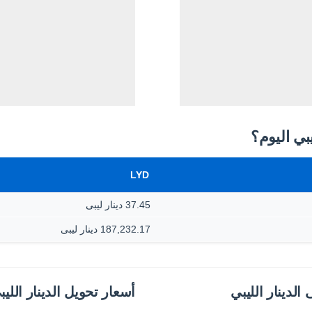
LYD
37.45 دينار ليبى
187,232.17 دينار ليبى
الدينار الليبي
أسعار تحويل الدينار الليب