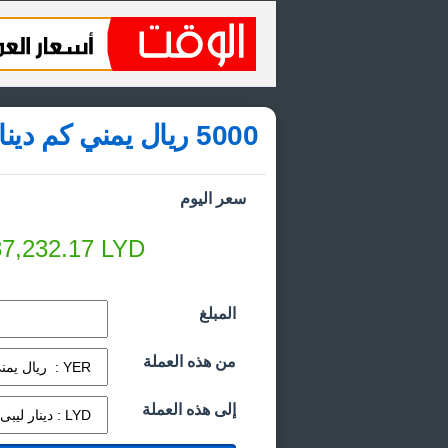
5000 ريال يمني كم دينار ليبي
سعر اليوم
7,232.17
LYD
المبلغ
من هذه العملة
إلى هذه العملة