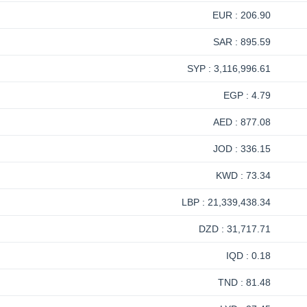
206.90 : EUR
895.59 : SAR
3,116,996.61 : SYP
4.79 : EGP
877.08 : AED
336.15 : JOD
73.34 : KWD
21,339,438.34 : LBP
31,717.71 : DZD
0.18 : IQD
81.48 : TND