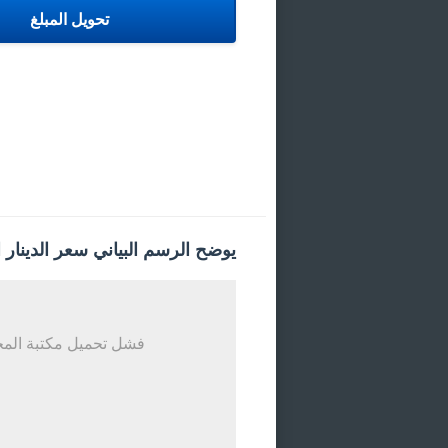
يوضح الرسم البياني سعر الدينار ا
فشل تحميل مكتبة المخ