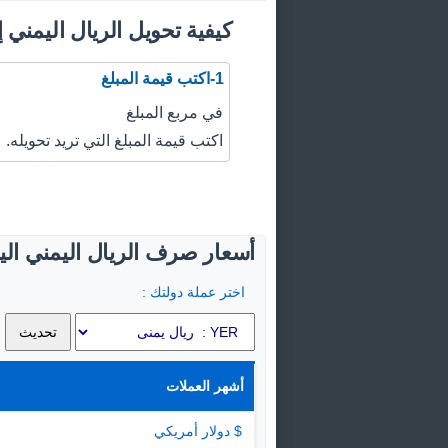
كيفية تحويل الريال اليمني إل
1-اكتب قيمة المبلغ
في مربع المبلغ
اكتب قيمة المبلغ التي تريد تحويله.
أسعار صرف الريال اليمني اليو
اختر عملة دولتك :
أشهر العملات
$ دولار أمريكي