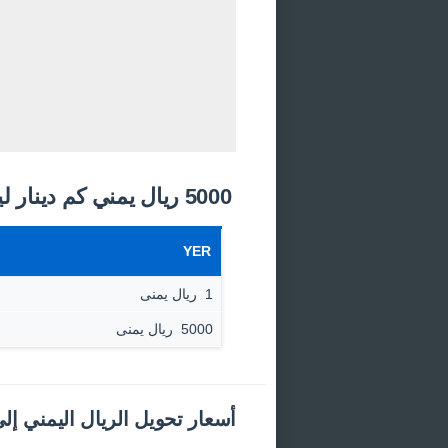
5000 ريال يمني كم دينار ليبي اليوم؟
YER
1 ‏ ريال يمنى
5000 ‏ ريال يمنى
أسعار تحويل الريال اليمني إلى 