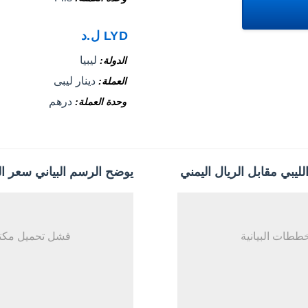
LYD
ل.د
ليبيا
الدولة
دينار ليبى
العملة
درهم
وحدة العملة
لليبي مقابل الريال اليمني
يوضح الرسم البياني سعر الري
ططات البيانية
فشل تحميل مكتب