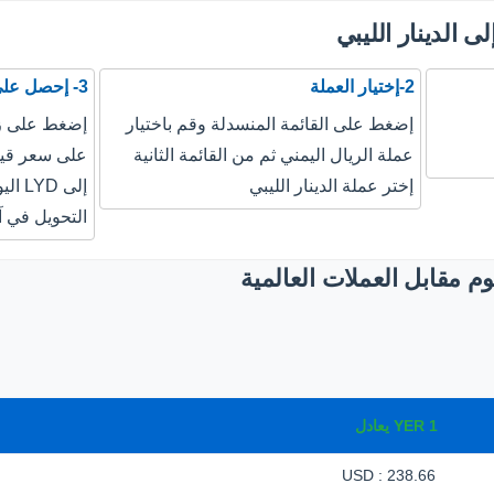
ى الدينار الليبي
2-إختيار العملة
3- إحصل على نتيجة التحويل
إضغط على القائمة المنسدلة وقم باختيار
إضغط على زر
عملة الريال اليمني ثم من القائمة الثانية
إختر عملة الدينار الليبي
إلى 
التحويل في آ
م مقابل العملات العالمية
1
YER
يعادل
238.66 : USD