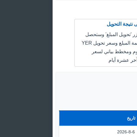
 'تحويل المبلغ' وستحصل
على سعر قيمة المبلغ وسعر تحويل YER
LYD اليوم ومخطط بياني لسعر
خر عشرة أيام
تاريخ
2026-8-6