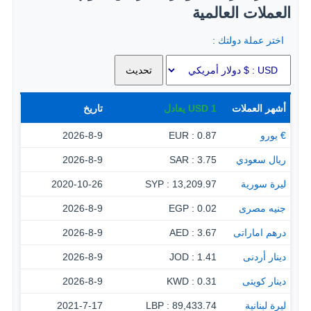
العملات العالمية
اختر عملة دولتك :
أشهر العملات
1
USD
يعادل
تاريخ
€ يورو
0.87 : EUR
2026-8-9
ريال سعودي
3.75 : SAR
2026-8-9
ليرة سورية
13,209.97 : SYP
2020-10-26
جنيه مصرى
0.02 : EGP
2026-8-9
درهم اماراتى
3.67 : AED
2026-8-9
دينار أردنى
1.41 : JOD
2026-8-9
دينار كويتى
0.31 : KWD
2026-8-9
ليرة لبنانية
89,433.74 : LBP
2021-7-17