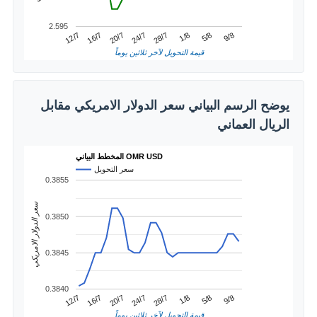
2.595
24/7
20/7
9/8
16/7
5/8
12/7
1/8
28/7
قيمة التحويل لآخر ثلاثين يوماً
يوضح الرسم البياني سعر الدولار الامريكي مقابل
الريال العماني
المخطط البياني OMR USD
سعر التحويل
0.3855
سعر الدولار الامريكي
0.3850
0.3845
0.3840
24/7
20/7
9/8
16/7
5/8
12/7
1/8
28/7
قيمة التحويل لآخر ثلاثين يوماً