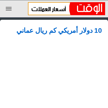
الليرة السورية
10 دولار أمريكي كم ريال عماني
الجنيه المصري
الريال السعودي
اليورو
الدولار
الأخبار