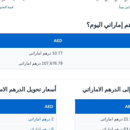
ثين يوماً
قيمة التحوي
AED
10.77 درهم اماراتى
107,676.79 درهم اماراتى
لى الدرهم الاماراتي
أسعار تحويل الدرهم الاما
AED
A
رهم اماراتى
2 درهم اماراتى
رهم اماراتى
5 درهم اماراتى