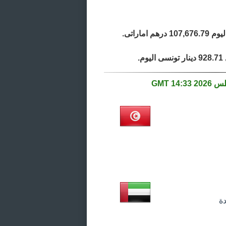
14:33 GMT
دة