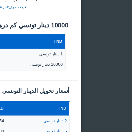
قيمة التحويل لآخر ثلا
10000 دينار تونسي كم درهم إماراتي اليوم؟
TND
1 دينار تونسى
10000 دينار تونسى
أسعار تحويل الدينار التونسي إ
ED
TND
2 دينار تونسى
21.54 د
5 دينار تونسى
53.84 د