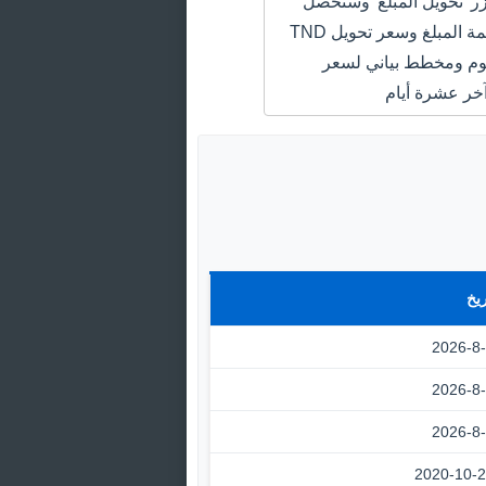
 'تحويل المبلغ' وستحصل
على سعر قيمة المبلغ وسعر تحويل TND
AED اليوم ومخطط بياني لسعر
خر عشرة أيام
ريخ
2026-8
2026-8
2026-8
2020-10-