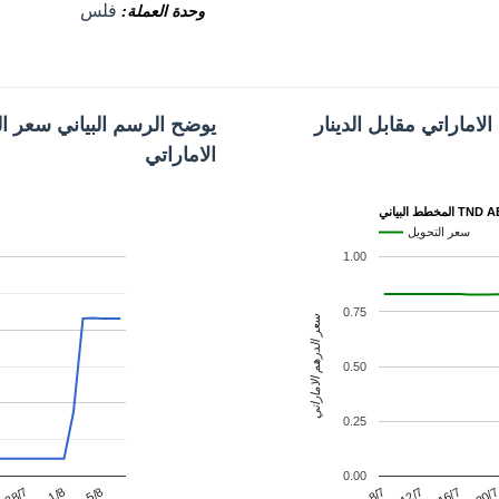
فلس
وحدة العملة
اماراتي مقابل الدينار
يوضح الرسم البياني سعر ال
الاماراتي
 البياني TND AED
سعر التحويل
1.00
0.75
سعر الدرهم الاماراتي
0.50
0.25
0.00
12/7
1/8
20/
8/7
28/7
16/7
5/8