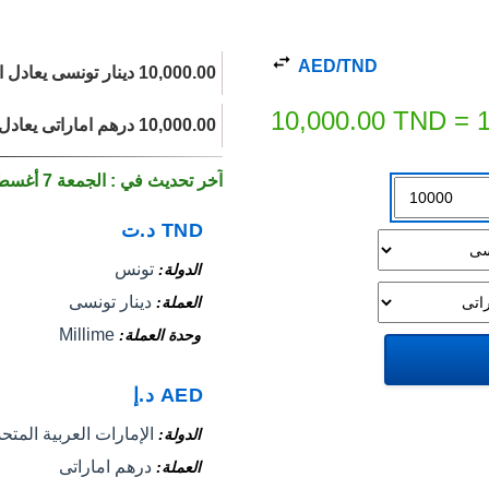
AED/TND
10,000.00 دينار تونسى يعادل اليوم 107,676.79 درهم اماراتى.
10,000.00
TND
=
10,000.00 درهم اماراتى يعادل 928.71 دينار تونسى اليوم.
آخر تحديث في : الجمعة 7 أغسطس 2026
TND
د.ت
تونس
الدولة
دينار تونسى
العملة
Millime
وحدة العملة
AED
د.إ
الإمارات العربية المتح
الدولة
درهم اماراتى
العملة