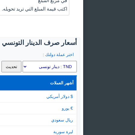
في مربع المبلغ
اكتب قيمة المبلغ التي تريد تحويله.
أسعار صرف الدينار التونسي ال
اختر عملة دولتك :
أشهر العملات
$ دولار أمريكي
€ يورو
ريال سعودي
ليرة سورية