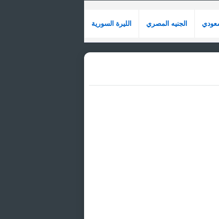
سعودي
الجنيه المصري
الليرة السورية