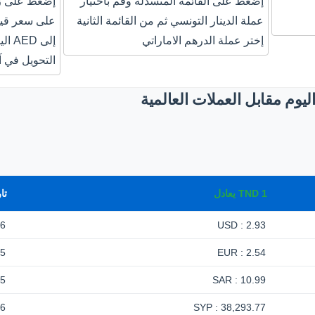
إضغط على القائمة المنسدلة وقم باختيار
إضغط على زر
عملة الدينار التونسي ثم من القائمة الثانية
إختر عملة الدرهم الاماراتي
إلى 
التحويل في آ
يوم مقابل العملات العالمية
1
TND
يعادل
تا
-6
2.93 : USD
-5
2.54 : EUR
-5
10.99 : SAR
26
38,293.77 : SYP