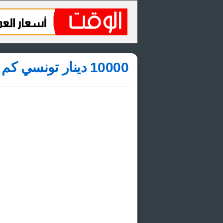
10000 دينار تونسي كم درهم إماراتي