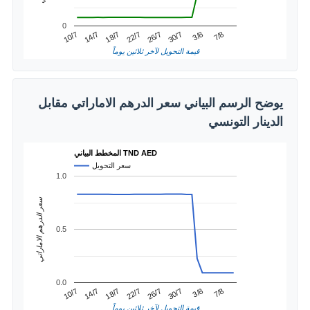
0
3/8
14/7
26/7
7/8
18/7
30/7
10/7
22/7
قيمة التحويل لآخر ثلاثين يوماً
يوضح الرسم البياني سعر الدرهم الاماراتي مقابل
الدينار التونسي
المخطط البياني TND AED
سعر التحويل
1.0
سعر الدرهم الاماراتي
0.5
0.0
3/8
14/7
26/7
7/8
18/7
30/7
10/7
22/7
قيمة التحويل لآخر ثلاثين يوماً