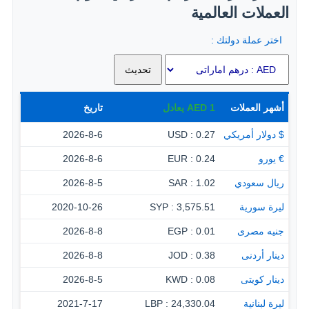
العملات العالمية
اختر عملة دولتك :
أشهر العملات
1
AED
يعادل
تاريخ
$ دولار أمريكي
0.27 : USD
2026-8-6
€ يورو
0.24 : EUR
2026-8-6
ريال سعودي
1.02 : SAR
2026-8-5
ليرة سورية
3,575.51 : SYP
2020-10-26
جنيه مصرى
0.01 : EGP
2026-8-8
دينار أردنى
0.38 : JOD
2026-8-8
دينار كويتى
0.08 : KWD
2026-8-5
ليرة لبنانية
24,330.04 : LBP
2021-7-17