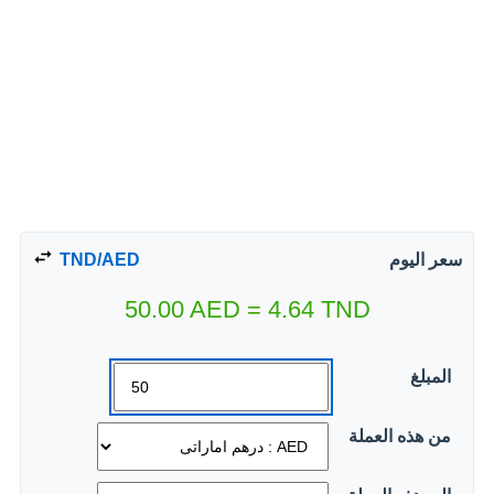
سعر اليوم
TND/AED
50.00
AED
=
4.64
TND
المبلغ
من هذه العملة