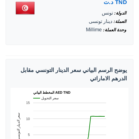
TND
د.ت
تونس
الدولة
دينار تونسى
العملة
Millime
وحدة العملة
يوضح الرسم البياني سعر الدينار التونسي مقابل
الدرهم الاماراتي
المخطط البياني AED TND
سعر التحويل
15
سعر الدينار التونسي
10
5