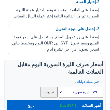
2-إختيار العملة
إضغط على القائمة المنسدلة وقم باختيار عملة الليرة
السورية ثم من القائمة الثانية إختر عملة الريال العماني
3- إحصل على نتيجة التحويل
إضغط على زر 'تحويل المبلغ' وستحصل على سعر قيمة
المبلغ وسعر تحويل SYP إلى OMR اليوم ومخطط بياني
لسعر التحويل في آخر عشرة أيام
أسعار صرف الليرة السورية اليوم مقابل
العملات العالمية
اختر عملة دولتك :
أشهر العملات
1
SYP
يعادل
تاريخ