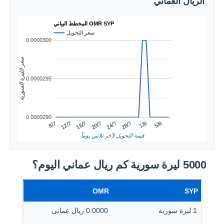
الريال العماني
المخطط البياني OMR SYP
سعر التحويل
0.0000300
سعر الليرة السورية
0.0000295
0.0000290
1/8
12/7
24/7
5/8
16/7
28/7
8/7
20/7
قيمة التحويل لآخر ثلاثين يوماً
5000 ليرة سورية كم ريال عماني اليوم؟
OMR
SYP
1 ليرة سورية
0.0000 ريال عمانى