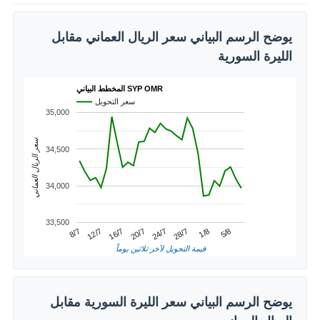
يوضح الرسم البياني سعر الريال العماني مقابل
الليرة السورية
المخطط البياني SYP OMR
سعر التحويل
35,000
سعر الريال العماني
34,500
34,000
33,500
1/8
12/7
24/7
5/8
16/7
28/7
8/7
20/7
قيمة التحويل لآخر ثلاثين يوماً
يوضح الرسم البياني سعر الليرة السورية مقابل