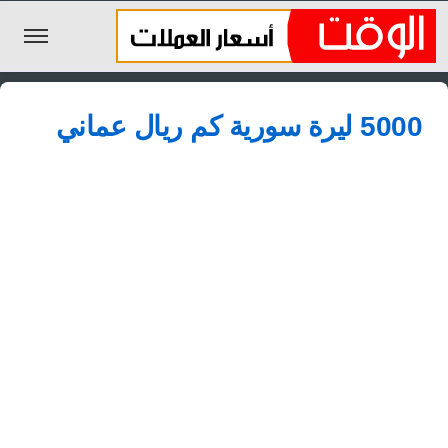
الليرة السورية
5000 ليرة سورية كم ريال عماني
الجنيه المصري
الريال السعودي
اليورو
الدولار
الأخبار