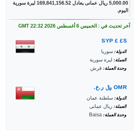
5,000.00 ريال عمانى يعادل 169,841,156.52 ليرة سورية
اليوم.
آخر تحديث في : الخميس 6 أغسطس 2026
22:32 GMT
SYP
£
£S
سوريا
الدولة
ليرة سورية
العملة
قرش
وحدة العملة
OMR
﷼
ر.ع.
سلطنة عمان
الدولة
ريال عمانى
العملة
Baisa
وحدة العملة