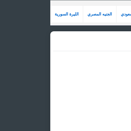
سعودي
الجنيه المصري
الليرة السورية