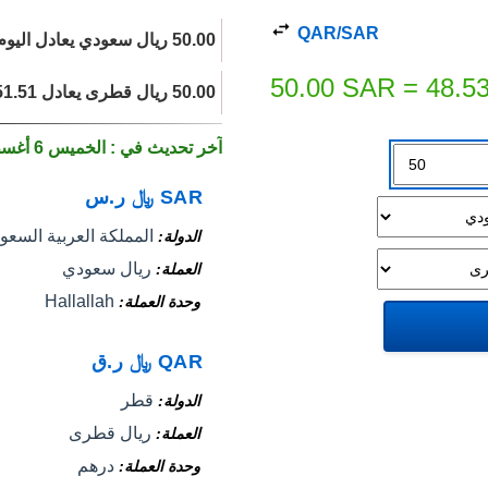
QAR/SAR
50.00 ريال سعودي يعادل اليوم 48.53 ريال قطرى.
50.00
SAR
=
48.5
50.00 ريال قطرى يعادل 51.51 ريال سعودي اليوم.
آخر تحديث في : الخميس 6 أغسطس 2026
SAR
﷼
ر.س
المملكة العربية السعود
الدولة
ريال سعودي
العملة
Hallallah
وحدة العملة
QAR
﷼
ر.ق
قطر
الدولة
ريال قطرى
العملة
درهم
وحدة العملة