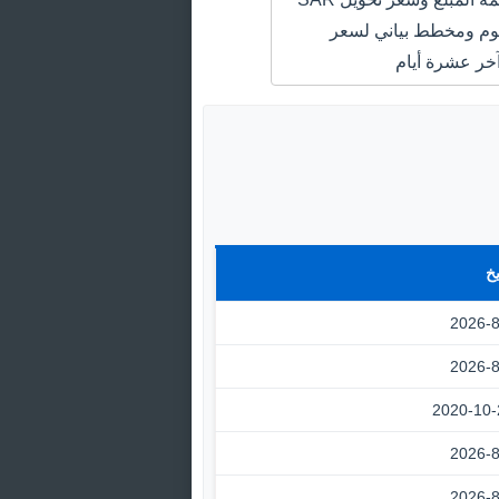
QAR اليوم ومخطط بياني لسعر
خر عشرة أيام
يخ
2026-8
2026-8
2020-10-
2026-8
2026-8