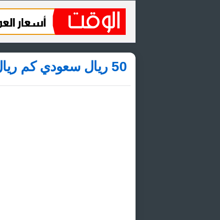
50 ريال سعودي كم ريال قطري