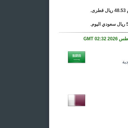
02:32 GMT
ية