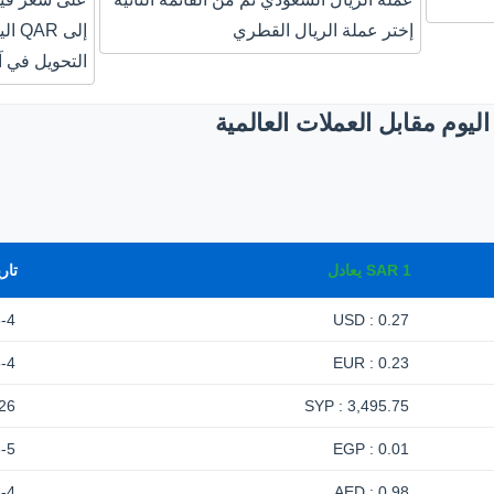
إختر عملة الريال القطري
إلى 
التحويل في آ
يوم مقابل العملات العالمية
1
SAR
يعادل
تار
-4
0.27 : USD
-4
0.23 : EUR
26
3,495.75 : SYP
-5
0.01 : EGP
-4
0.98 : AED