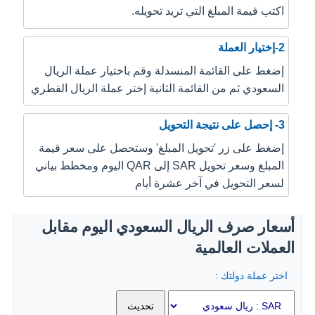
اكتب قيمة المبلغ التي تريد تحويله.
2-إختيار العملة
إضغط على القائمة المنسدلة وقم باختيار عملة الريال
السعودي ثم من القائمة الثانية إختر عملة الريال القطري
3- إحصل على نتيجة التحويل
إضغط على زر 'تحويل المبلغ' وستحصل على سعر قيمة
المبلغ وسعر تحويل SAR إلى QAR اليوم ومخطط بياني
لسعر التحويل في آخر عشرة أيام
أسعار صرف الريال السعودي اليوم مقابل
العملات العالمية
اختر عملة دولتك :