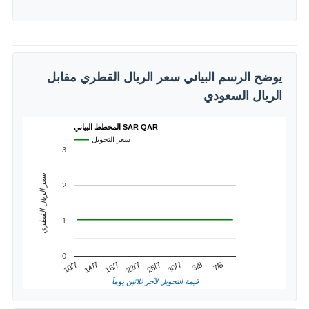
يوضح الرسم البياني سعر الريال القطري مقابل
الريال السعودي
المخطط البياني SAR QAR
سعر التحويل
3
سعر الريال القطري
2
1
0
3/8
14/7
26/7
7/8
18/7
30/7
10/7
22/7
قيمة التحويل لآخر ثلاثين يوماً