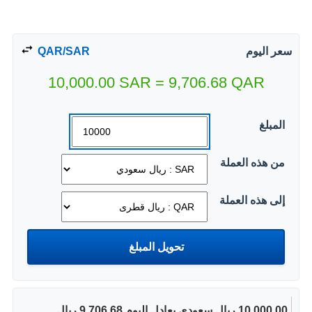
سعر اليوم
QAR/SAR
10,000.00
SAR
=
9,706.68
QAR
المبلغ
من هذه العملة
إلى هذه العملة
10,000.00 ريال سعودي يعادل اليوم 9,706.68 ريال