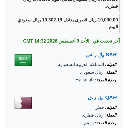
قطرى.
10,000.00 ريال قطرى يعادل 10,302.19 ريال سعودي
اليوم.
آخر تحديث في : الأحد 9 أغسطس 2026
14:32 GMT
SAR
﷼
ر.س
المملكة العربية السعودية
الدولة
ريال سعودي
العملة
Hallallah
وحدة العملة
QAR
﷼
ر.ق
قطر
الدولة
ريال قطرى
العملة
درهم
وحدة العملة