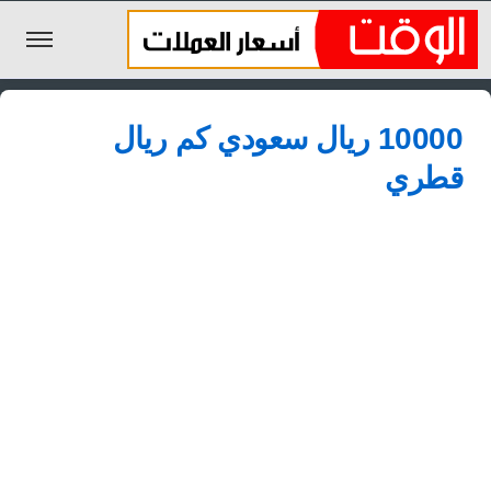
الليرة السورية
10000 ريال سعودي كم ريال
الجنيه المصري
قطري
الريال السعودي
اليورو
الدولار
الأخبار