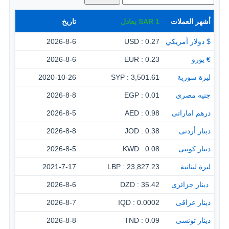
أشهر العملات
1
SAR
يعادل
تاريخ
$ دولار أمريكي
0.27 : USD
2026-8-6
€ يورو
0.23 : EUR
2026-8-6
ليرة سورية
3,501.61 : SYP
2020-10-26
جنيه مصرى
0.01 : EGP
2026-8-8
درهم اماراتى
0.98 : AED
2026-8-5
دينار أردنى
0.38 : JOD
2026-8-8
دينار كويتى
0.08 : KWD
2026-8-5
ليرة لبنانية
23,827.23 : LBP
2021-7-17
‏ دينار جزائرى
35.42 : DZD
2026-8-6
دينار عراقى
0.0002 : IQD
2026-8-7
دينار تونسى
0.09 : TND
2026-8-8