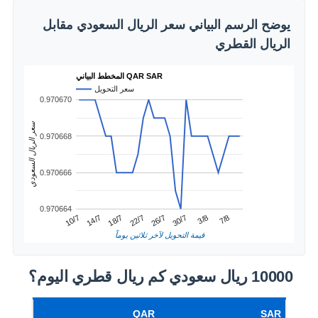
يوضح الرسم البياني سعر الريال السعودي مقابل
الريال القطري
المخطط البياني QAR SAR
سعر التحويل
0.970670
سعر الريال السعودي
0.970668
0.970666
0.970664
3/8
14/7
26/7
7/8
18/7
30/7
10/7
22/7
قيمة التحويل لآخر ثلاثين يوماً
10000 ريال سعودي كم ريال قطري اليوم؟
QAR
SAR