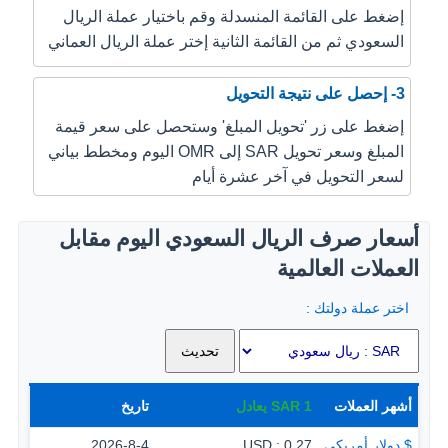
إضغط على القائمة المنسدلة وقم باختيار عملة الريال
السعودي ثم من القائمة الثانية إختر عملة الريال العماني
3- إحصل على نتيجة التحويل
إضغط على زر 'تحويل المبلغ' وستحصل على سعر قيمة
المبلغ وسعر تحويل SAR إلى OMR اليوم ومخطط بياني
لسعر التحويل في آخر عشرة أيام
أسعار صرف الريال السعودي اليوم مقابل
العملات العالمية
اختر عملة دولتك :
أشهر العملات
1
SAR
يعادل
تاريخ
$ دولار أمريكي
0.27 : USD
2026-8-4