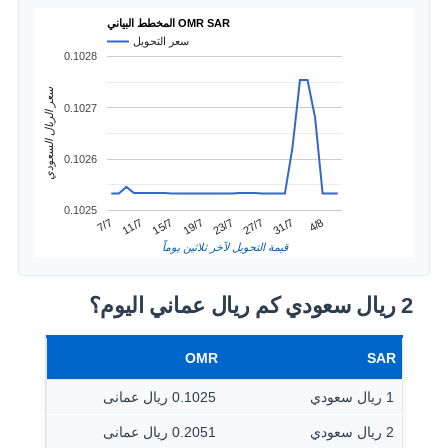
المخطط البياني OMR SAR
سعر التحويل
0.1028
سعر الريال السعودي
0.1027
0.1026
0.1025
31/7
11/7
23/7
4/8
15/7
27/7
7/7
19/7
قيمة التحويل لآخر ثلاثين يوماً
2 ريال سعودي كم ريال عماني اليوم؟
OMR
SAR
1 ريال سعودي
0.1025 ريال عمانى
2 ريال سعودي
0.2051 ريال عمانى