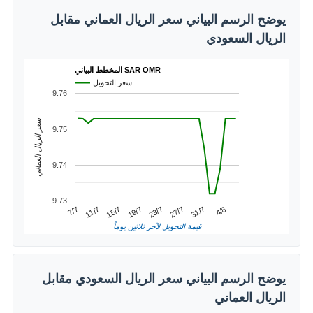
يوضح الرسم البياني سعر الريال العماني مقابل
الريال السعودي
المخطط البياني SAR OMR
سعر التحويل
9.76
سعر الريال العماني
9.75
9.74
9.73
31/7
11/7
23/7
4/8
15/7
27/7
7/7
19/7
قيمة التحويل لآخر ثلاثين يوماً
يوضح الرسم البياني سعر الريال السعودي مقابل
الريال العماني