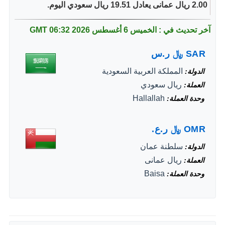
2.00 ريال عمانى يعادل 19.51 ريال سعودي اليوم.
آخر تحديث في : الخميس 6 أغسطس 2026
06:32 GMT
SAR
﷼
ر.س
المملكة العربية السعودية
الدولة
ريال سعودي
العملة
Hallallah
وحدة العملة
OMR
﷼
ر.ع.
سلطنة عمان
الدولة
ريال عمانى
العملة
Baisa
وحدة العملة