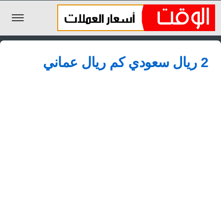
الليرة السورية
2 ريال سعودي كم ريال عماني
الجنيه المصري
الريال السعودي
اليورو
الدولار
الأخبار