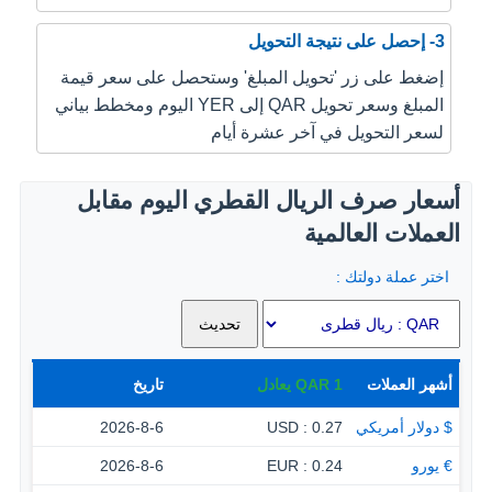
3- إحصل على نتيجة التحويل
إضغط على زر 'تحويل المبلغ' وستحصل على سعر قيمة
المبلغ وسعر تحويل QAR إلى YER اليوم ومخطط بياني
لسعر التحويل في آخر عشرة أيام
أسعار صرف الريال القطري اليوم مقابل
العملات العالمية
اختر عملة دولتك :
أشهر العملات
1
QAR
يعادل
تاريخ
$ دولار أمريكي
0.27 : USD
2026-8-6
€ يورو
0.24 : EUR
2026-8-6