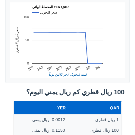
المخطط البياني YER QAR
سعر التحويل
100
سعر الريال القطري
50
0
22/7
18/7
7/8
14/7
3/8
10/7
30/7
26/7
قيمة التحويل لآخر ثلاثين يوماً
100 ريال قطري كم ريال يمني اليوم؟
YER
QAR
1 ريال قطرى
0.0012 ‏ ريال يمنى
100 ريال قطرى
0.1150 ‏ ريال يمنى