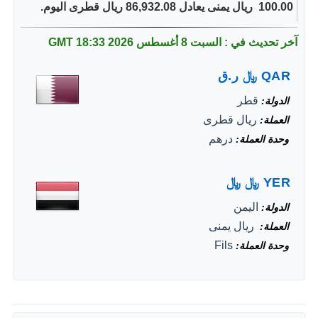
100.00 ‏ ريال يمنى يعادل 86,932.08 ريال قطرى اليوم.
آخر تحديث في : السبت 8 أغسطس 2026
18:33 GMT
QAR
﷼
ر.ق
قطر
الدولة
ريال قطرى
العملة
درهم
وحدة العملة
YER
﷼
﷼
اليمن
الدولة
‏ ريال يمنى
العملة
Fils
وحدة العملة