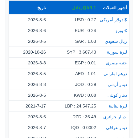
أشهر العملات
1
QAR
يعادل
تاريخ
$ دولار أمريكي
0.27 : USD
2026-8-6
€ يورو
0.24 : EUR
2026-8-6
ريال سعودي
1.03 : SAR
2026-8-5
ليرة سورية
3,607.43 : SYP
2020-10-26
جنيه مصرى
0.01 : EGP
2026-8-8
درهم اماراتى
1.01 : AED
2026-8-5
دينار أردنى
0.39 : JOD
2026-8-8
دينار كويتى
0.08 : KWD
2026-8-5
ليرة لبنانية
24,547.25 : LBP
2021-7-17
‏ دينار جزائرى
36.49 : DZD
2026-8-6
دينار عراقى
0.0002 : IQD
2026-8-7