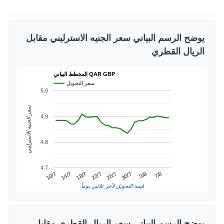
يوضح الرسم البياني سعر الجنيه الاسترليني مقابل
الريال القطري
المخطط البياني QAR GBP
سعر التحويل
5.0
سعر الجنيه الاسترليني
4.9
4.8
4.7
3/8
14/7
26/7
7/8
18/7
30/7
10/7
22/7
قيمة التحويل لآخر ثلاثين يوماً
يوضح الرسم البياني سعر الريال القطري مقابل