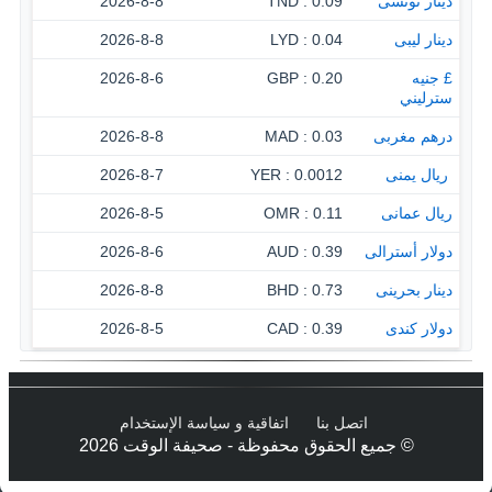
دينار تونسى
0.09 : TND
2026-8-8
دينار ليبى
0.04 : LYD
2026-8-8
£ جنيه
0.20 : GBP
2026-8-6
سترليني
درهم مغربى
0.03 : MAD
2026-8-8
‏ ريال يمنى
0.0012 : YER
2026-8-7
ريال عمانى
0.11 : OMR
2026-8-5
دولار أسترالى
0.39 : AUD
2026-8-6
دينار بحرينى
0.73 : BHD
2026-8-8
دولار كندى
0.39 : CAD
2026-8-5
اتصل بنا
اتفاقية و سياسة الإستخدام
© جميع الحقوق محفوظة - صحيفة الوقت 2026