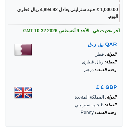
1,000.00 £ جنيه سترليني يعادل 4,894.92 ريال قطرى
اليوم.
آخر تحديث في : الأحد 9 أغسطس 2026
10:32 GMT
QAR
﷼
ر.ق
قطر
الدولة
ريال قطرى
العملة
درهم
وحدة العملة
£
£
GBP
المملكة المتحدة
الدولة
£ جنيه سترليني
العملة
Penny
وحدة العملة