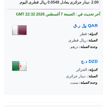
2.00 ‏ دينار جزائرى يعادل 0.0548 ريال قطرى اليوم.
آخر تحديث في : الجمعة 7 أغسطس 2026
22:32 GMT
QAR
﷼
ر.ق
قطر
الدولة
ريال قطرى
العملة
درهم
وحدة العملة
DZD
د.ج
الجزائر
الدولة
‏ دينار جزائرى
العملة
سنت
وحدة العملة