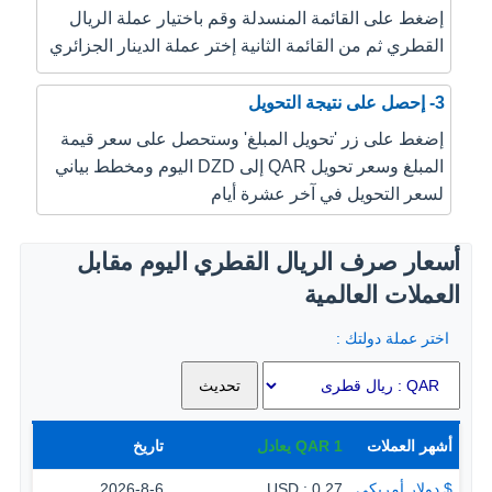
إضغط على القائمة المنسدلة وقم باختيار عملة الريال
القطري ثم من القائمة الثانية إختر عملة الدينار الجزائري
3- إحصل على نتيجة التحويل
إضغط على زر 'تحويل المبلغ' وستحصل على سعر قيمة
المبلغ وسعر تحويل QAR إلى DZD اليوم ومخطط بياني
لسعر التحويل في آخر عشرة أيام
أسعار صرف الريال القطري اليوم مقابل
العملات العالمية
اختر عملة دولتك :
أشهر العملات
1
QAR
يعادل
تاريخ
$ دولار أمريكي
0.27 : USD
2026-8-6