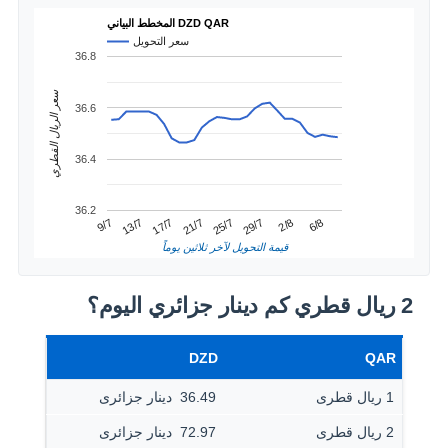
المخطط البياني DZD QAR
سعر التحويل
36.8
سعر الريال القطري
36.6
36.4
36.2
2/8
13/7
25/7
6/8
17/7
29/7
9/7
21/7
قيمة التحويل لآخر ثلاثين يوماً
2 ريال قطري كم دينار جزائري اليوم؟
DZD
QAR
1 ريال قطرى
36.49 ‏ دينار جزائرى
2 ريال قطرى
72.97 ‏ دينار جزائرى