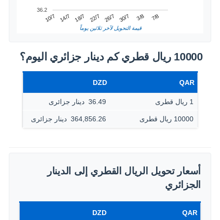
36.2
3/8
14/7
26/7
7/8
18/7
30/7
10/7
22/7
قيمة التحويل لآخر ثلاثين يوماً
10000 ريال قطري كم دينار جزائري اليوم؟
DZD
QAR
1 ريال قطرى
36.49 ‏ دينار جزائرى
10000 ريال قطرى
364,856.26 ‏ دينار جزائرى
أسعار تحويل الريال القطري إلى الدينار
الجزائري
DZD
QAR