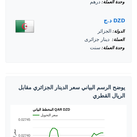
درهم
وحدة العملة
DZD
د.ج
الجزائر
الدولة
‏ دينار جزائرى
العملة
سنت
وحدة العملة
يوضح الرسم البياني سعر الدينار الجزائري مقابل
الريال القطري
المخطط البياني QAR DZD
سعر التحويل
0.02745
0.02740