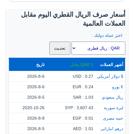
أسعار صرف الريال القطري اليوم مقابل
العملات العالمية
اختر عملة دولتك :
أشهر العملات
1
QAR
يعادل
تاريخ
$ دولار أمريكي
0.27 : USD
2026-8-6
€ يورو
0.24 : EUR
2026-8-6
ريال سعودي
1.03 : SAR
2026-8-5
ليرة سورية
3,607.43 : SYP
2020-10-26
جنيه مصرى
0.01 : EGP
2026-8-8
درهم اماراتى
1.01 : AED
2026-8-5