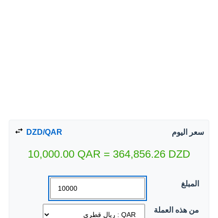
سعر اليوم
DZD/QAR
10,000.00
QAR
=
364,856.26
DZD
المبلغ
من هذه العملة