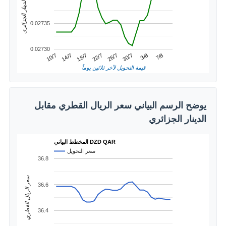
سعر الدينار الجزائري
0.02735
0.02730
3/8
14/7
26/7
7/8
18/7
30/7
10/7
22/7
قيمة التحويل لآخر ثلاثين يوماً
يوضح الرسم البياني سعر الريال القطري مقابل
الدينار الجزائري
المخطط البياني DZD QAR
سعر التحويل
36.8
سعر الريال القطري
36.6
36.4