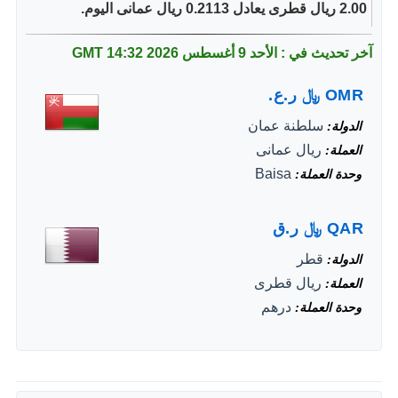
2.00 ريال قطرى يعادل 0.2113 ريال عمانى اليوم.
آخر تحديث في : الأحد 9 أغسطس 2026
14:32 GMT
OMR
﷼
ر.ع.
سلطنة عمان
الدولة
ريال عمانى
العملة
Baisa
وحدة العملة
QAR
﷼
ر.ق
قطر
الدولة
ريال قطرى
العملة
درهم
وحدة العملة