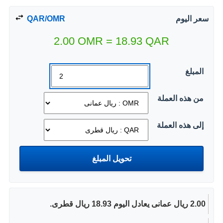
سعر اليوم
QAR/OMR
2.00
OMR
=
18.93
QAR
المبلغ
من هذه العملة
إلى هذه العملة
2.00 ريال عمانى يعادل اليوم 18.93 ريال قطرى.