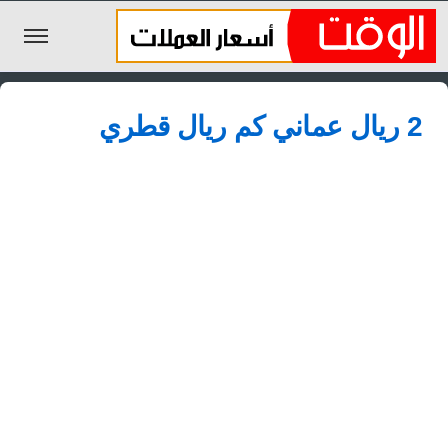
الليرة السورية
2 ريال عماني كم ريال قطري
الجنيه المصري
الريال السعودي
اليورو
الدولار
الأخبار