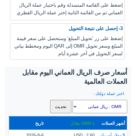
إضغط على القائمة المنسدلة وقم باختيار عملة الريال
العماني ثم من القائمة الثانية إختر عملة الريال القطري
3- إحصل على نتيجة التحويل
إضغط على زر 'تحويل المبلغ' وستحصل على سعر قيمة
المبلغ وسعر تحويل OMR إلى QAR اليوم ومخطط بياني
لسعر التحويل في آخر عشرة أيام
أسعار صرف الريال العماني اليوم مقابل
العملات العالمية
اختر عملة دولتك :
أشهر العملات
1
OMR
يعادل
تاريخ
$ دولار أمريكي
2.60 : USD
2026-8-6