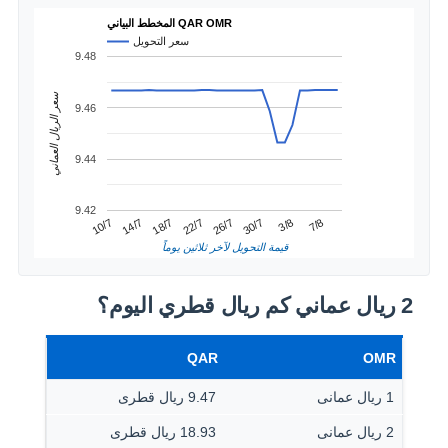
المخطط البياني QAR OMR
سعر التحويل
9.48
سعر الريال العماني
9.46
9.44
9.42
3/8
14/7
26/7
7/8
18/7
30/7
10/7
22/7
قيمة التحويل لآخر ثلاثين يوماً
2 ريال عماني كم ريال قطري اليوم؟
QAR
OMR
1 ريال عمانى
9.47 ريال قطرى
2 ريال عمانى
18.93 ريال قطرى