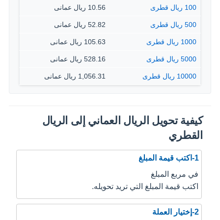
100 ريال قطرى
10.56 ريال عمانى
500 ريال قطرى
52.82 ريال عمانى
1000 ريال قطرى
105.63 ريال عمانى
5000 ريال قطرى
528.16 ريال عمانى
10000 ريال قطرى
1,056.31 ريال عمانى
كيفية تحويل الريال العماني إلى الريال
القطري
1-اكتب قيمة المبلغ
في مربع المبلغ
اكتب قيمة المبلغ التي تريد تحويله.
2-إختيار العملة