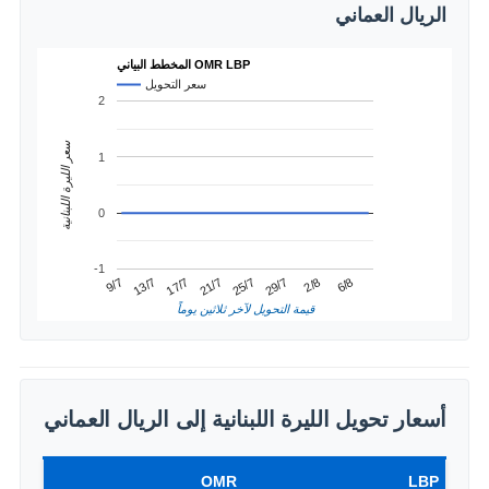
الريال العماني
المخطط البياني OMR LBP
سعر التحويل
2
سعر الليرة اللبنانية
1
0
-1
2/8
13/7
25/7
6/8
17/7
29/7
9/7
21/7
قيمة التحويل لآخر ثلاثين يوماً
أسعار تحويل الليرة اللبنانية إلى الريال العماني
OMR
LBP