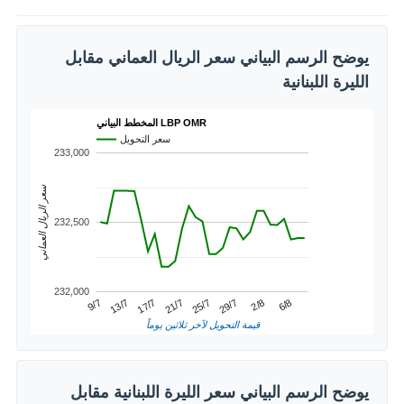
يوضح الرسم البياني سعر الريال العماني مقابل
الليرة اللبنانية
المخطط البياني LBP OMR
سعر التحويل
233,000
سعر الريال العماني
232,500
232,000
2/8
13/7
25/7
6/8
17/7
29/7
9/7
21/7
قيمة التحويل لآخر ثلاثين يوماً
يوضح الرسم البياني سعر الليرة اللبنانية مقابل