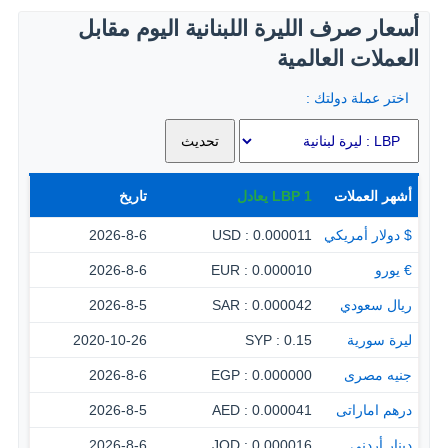
أسعار صرف الليرة اللبنانية اليوم مقابل
العملات العالمية
اختر عملة دولتك :
أشهر العملات
1
LBP
يعادل
تاريخ
$ دولار أمريكي
0.000011 : USD
2026-8-6
€ يورو
0.000010 : EUR
2026-8-6
ريال سعودي
0.000042 : SAR
2026-8-5
ليرة سورية
0.15 : SYP
2020-10-26
جنيه مصرى
0.000000 : EGP
2026-8-6
درهم اماراتى
0.000041 : AED
2026-8-5
دينار أردنى
0.000016 : JOD
2026-8-6