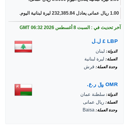
1.00 ريال عمانى يعادل 232,385.84 ليرة لبنانية اليوم.
آخر تحديث في : السبت 8 أغسطس 2026
06:32 GMT
LBP
£
ل.ل
لبنان
الدولة
ليرة لبنانية
العملة
قرش
وحدة العملة
OMR
﷼
ر.ع.
سلطنة عمان
الدولة
ريال عمانى
العملة
Baisa
وحدة العملة