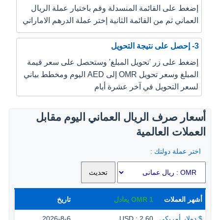
إضغط على القائمة المنسدلة وقم باختيار عملة الريال
العماني ثم من القائمة الثانية إختر عملة الدرهم الاماراتي
3- إحصل على نتيجة التحويل
إضغط على زر 'تحويل المبلغ' وستحصل على سعر قيمة
المبلغ وسعر تحويل OMR إلى AED اليوم ومخطط بياني
لسعر التحويل في آخر عشرة أيام
أسعار صرف الريال العماني اليوم مقابل
العملات العالمية
اختر عملة دولتك :
أشهر العملات
1
OMR
يعادل
تاريخ
$ دولار أمريكي
2.60 : USD
2026-8-6