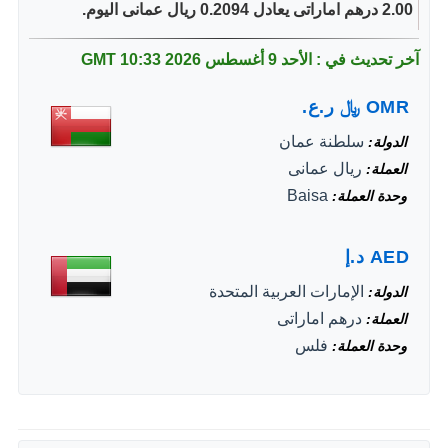
2.00 درهم اماراتى يعادل 0.2094 ريال عمانى اليوم.
آخر تحديث في : الأحد 9 أغسطس 2026
10:33 GMT
OMR
﷼
ر.ع.
سلطنة عمان
الدولة
ريال عمانى
العملة
Baisa
وحدة العملة
AED
د.إ
الإمارات العربية المتحدة
الدولة
درهم اماراتى
العملة
فلس
وحدة العملة