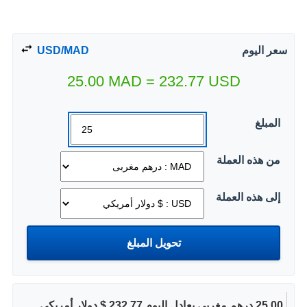
سعر اليوم
USD/MAD
25.00
MAD
=
232.77
USD
المبلغ
من هذه العملة
إلى هذه العملة
25.00 درهم مغربى يعادل اليوم 232.77 $ دولار أمريكي.