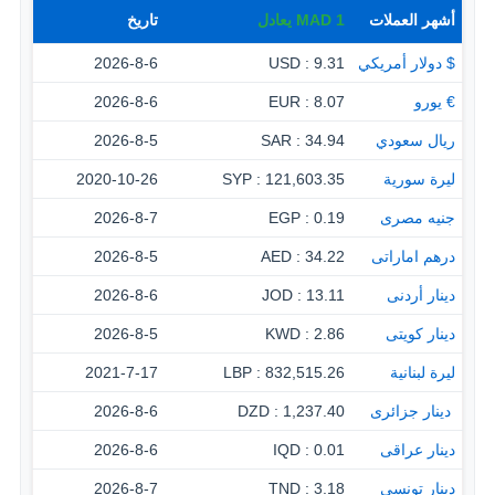
أشهر العملات
1
MAD
يعادل
تاريخ
$ دولار أمريكي
9.31 : USD
2026-8-6
€ يورو
8.07 : EUR
2026-8-6
ريال سعودي
34.94 : SAR
2026-8-5
ليرة سورية
121,603.35 : SYP
2020-10-26
جنيه مصرى
0.19 : EGP
2026-8-7
درهم اماراتى
34.22 : AED
2026-8-5
دينار أردنى
13.11 : JOD
2026-8-6
دينار كويتى
2.86 : KWD
2026-8-5
ليرة لبنانية
832,515.26 : LBP
2021-7-17
‏ دينار جزائرى
1,237.40 : DZD
2026-8-6
دينار عراقى
0.01 : IQD
2026-8-6
دينار تونسى
3.18 : TND
2026-8-7