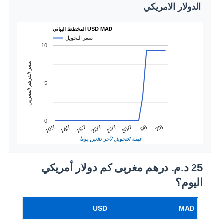
الدولار الامريكي
المخطط البياني USD MAD
سعر التحويل
10
سعر الدرهم المغربي
5
0
22/7
18/7
7/8
14/7
3/8
10/7
30/7
26/7
قيمة التحويل لآخر ثلاثين يوماً
25 د.م.‏ درهم مغربى كم دولار أمريكي
اليوم؟
USD
MAD