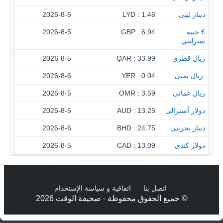
دينار ليبى
1.46 : LYD
2026-8-6
£ جنيه
6.94 : GBP
2026-8-5
سترليني
ريال قطرى
33.99 : QAR
2026-8-5
‏ ريال يمنى
0.04 : YER
2026-8-6
ريال عمانى
3.59 : OMR
2026-8-5
دولار أسترالى
13.25 : AUD
2026-8-5
دينار بحرينى
24.75 : BHD
2026-8-6
دولار كندى
13.09 : CAD
2026-8-5
اتصل بنا
اتفاقية و سياسة الإستخدام
© جميع الحقوق محفوظة - صحيفة الوقت 2026