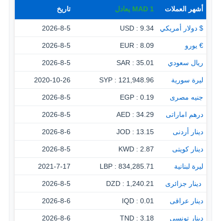
أشهر العملات
1
MAD
يعادل
تاريخ
$ دولار أمريكي
9.34 : USD
2026-8-5
€ يورو
8.09 : EUR
2026-8-5
ريال سعودي
35.01 : SAR
2026-8-5
ليرة سورية
121,948.96 : SYP
2020-10-26
جنيه مصرى
0.19 : EGP
2026-8-5
درهم اماراتى
34.29 : AED
2026-8-5
دينار أردنى
13.15 : JOD
2026-8-6
دينار كويتى
2.87 : KWD
2026-8-5
ليرة لبنانية
834,285.71 : LBP
2021-7-17
‏ دينار جزائرى
1,240.21 : DZD
2026-8-5
دينار عراقى
0.01 : IQD
2026-8-6
دينار تونسى
3.18 : TND
2026-8-6