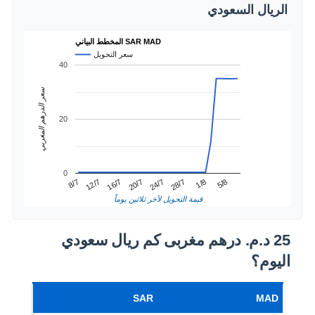
الريال السعودي
المخطط البياني SAR MAD
سعر التحويل
40
سعر الدرهم المغربي
20
0
1/8
12/7
24/7
5/8
16/7
28/7
8/7
20/7
قيمة التحويل لآخر ثلاثين يوماً
25 د.م.‏ درهم مغربى كم ريال سعودي
اليوم؟
SAR
MAD