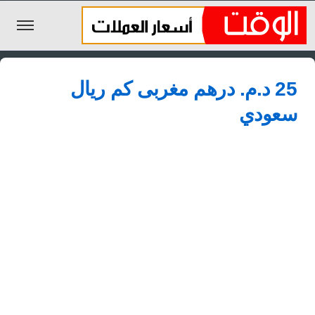
الليرة السورية
25 د.م.‏ درهم مغربى كم ريال
الجنيه المصري
سعودي
الريال السعودي
اليورو
الدولار
الأخبار